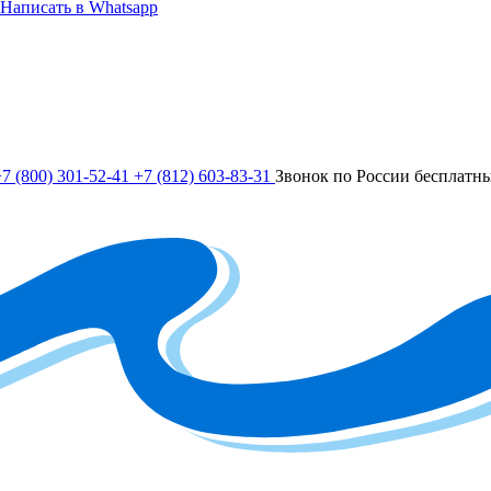
Написать в Whatsapp
7 (800) 301-52-41
+7 (812) 603-83-31
Звонок по России бесплатн