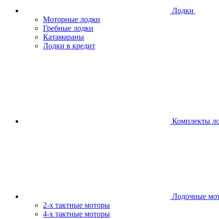
Лодки
Моторные лодки
Гребные лодки
Катамараны
Лодки в кредит
Комплекты л
Лодочные мо
2-х тактные моторы
4-х тактные моторы