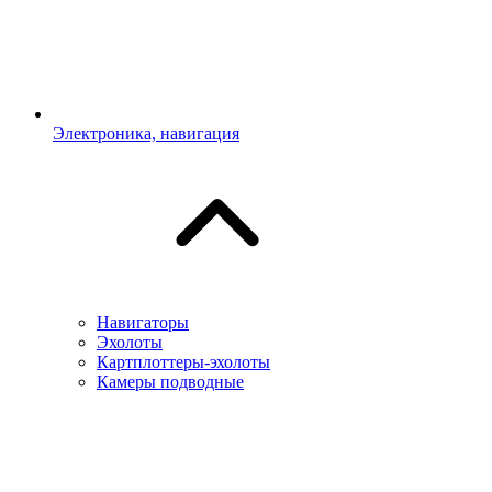
Электроника, навигация
Навигаторы
Эхолоты
Картплоттеры-эхолоты
Камеры подводные