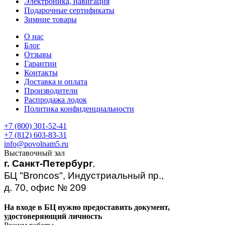
Электроника, навигация
Подарочные сертификаты
Зимние товары
О нас
Блог
Отзывы
Гарантии
Контакты
Доставка и оплата
Производители
Распродажа лодок
Политика конфиденциальности
+7 (800) 301-52-41
+7 (812) 603-83-31
info@povolnam5.ru
Выставочный зал
г. Санкт-Петербург
,
БЦ "Broncos", Индустриальный пр.,
д. 70, офис № 209
На входе в БЦ нужно предоставить документ,
удостоверяющий личность