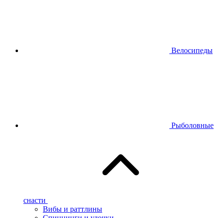
Велосипеды
Рыболовные
снасти
Вибы и раттлины
Спиннинги и удочки