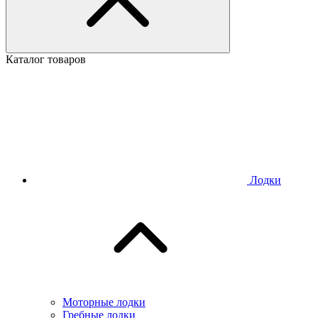
Каталог товаров
Лодки
Моторные лодки
Гребные лодки