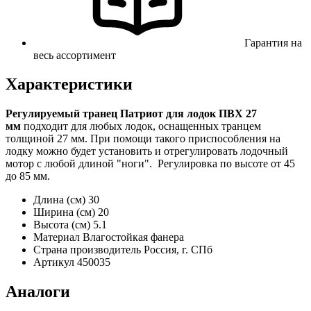
Гарантия на
весь ассортимент
Характеристики
Регулируемый транец Патриот для лодок ПВХ 27
мм
подходит для любых лодок, оснащенных транцем
толщиной 27 мм. При помощи такого приспособления на
лодку можно будет установить и отрегулировать лодочный
мотор с любой длиной "ноги". Регулировка по высоте от 45
до 85 мм.
Длина (см)
30
Ширина (см)
20
Высота (см)
5.1
Материал
Влагостойкая фанера
Страна производитель
Россия, г. СПб
Артикул
450035
Аналоги