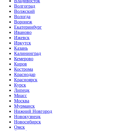
Владивосток
Волгоград
Волжский
Вологда
Воронеж
Екатеринбург
Иваново
Ижевск
Иркутск
Казань
Калининград
Кемерово
Киров
Кострома
Краснодар
Красноярск
Курск
Липецк
Миасс
Москва
Мурманск
Нижний Новгород
Новокузнецк
Новосибирск
Омск