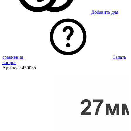
Добавить для
сравнения
Задать
вопрос
Артикул:
450035