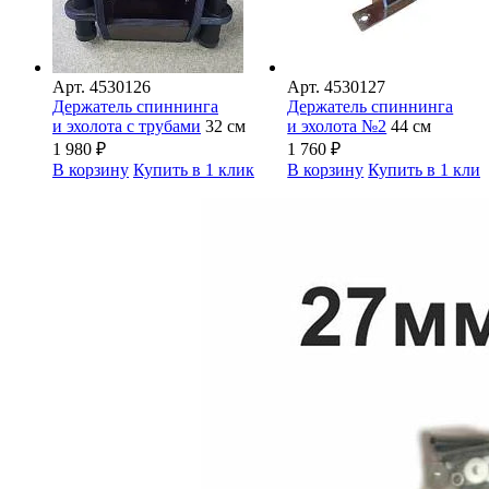
Арт.
4530126
Арт.
4530127
Держатель спиннинга
Держатель спиннинга
и эхолота с трубами
32 см
и эхолота №2
44 см
1 980
₽
1 760
₽
В корзину
Купить в 1 клик
В корзину
Купить в 1 кли