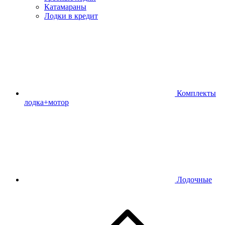
Катамараны
Лодки в кредит
Комплекты
лодка+мотор
Лодочные