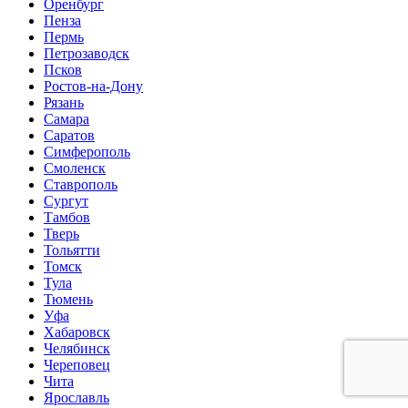
Оренбург
Пенза
Пермь
Петрозаводск
Псков
Ростов-на-Дону
Рязань
Самара
Саратов
Симферополь
Смоленск
Ставрополь
Сургут
Тамбов
Тверь
Тольятти
Томск
Тула
Тюмень
Уфа
Хабаровск
Челябинск
Череповец
Чита
Ярославль