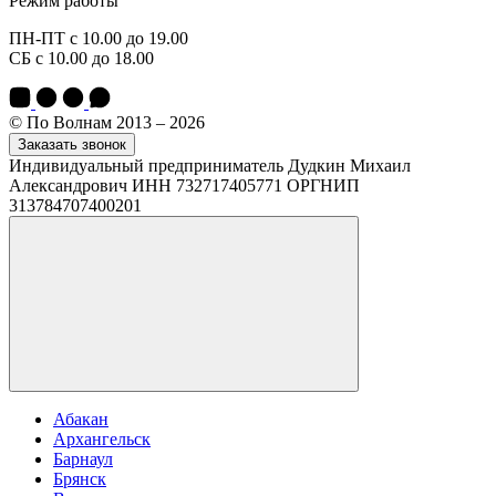
Режим работы
ПН-ПТ с 10.00 до 19.00
СБ с 10.00 до 18.00
© По Волнам 2013 – 2026
Заказать звонок
Индивидуальный предприниматель Дудкин Михаил
Александрович ИНН 732717405771 ОРГНИП
313784707400201
Абакан
Архангельск
Барнаул
Брянск