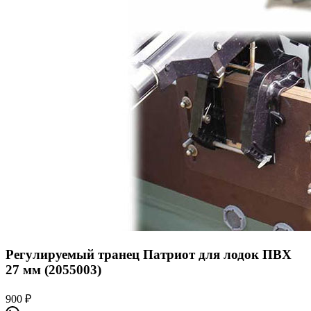
Регулируемый транец Патриот для лодок ПВХ
27 мм (2055003)
900
₽