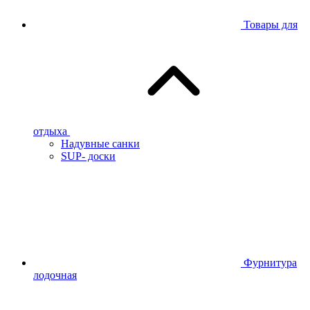
Товары для
отдыха
Надувные санки
SUP- доски
Фурнитура
лодочная