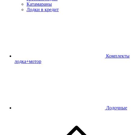
Катамараны
Лодки в кредит
Комплекты
лодка+мотор
Лодочные