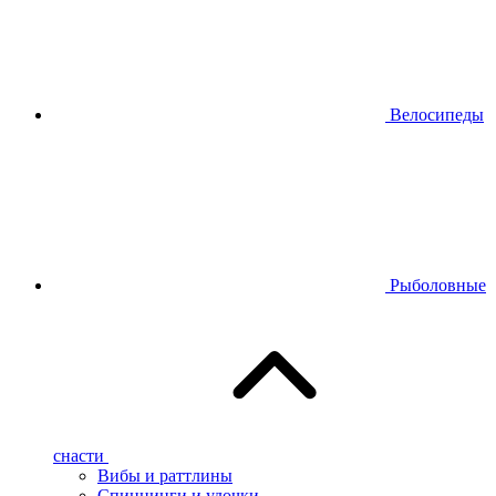
Велосипеды
Рыболовные
снасти
Вибы и раттлины
Спиннинги и удочки