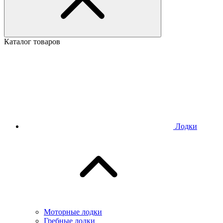
Каталог товаров
Лодки
Моторные лодки
Гребные лодки