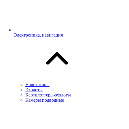
Электроника, навигация
Навигаторы
Эхолоты
Картплоттеры-эхолоты
Камеры подводные