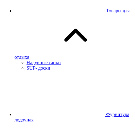
Товары для
отдыха
Надувные санки
SUP- доски
Фурнитура
лодочная