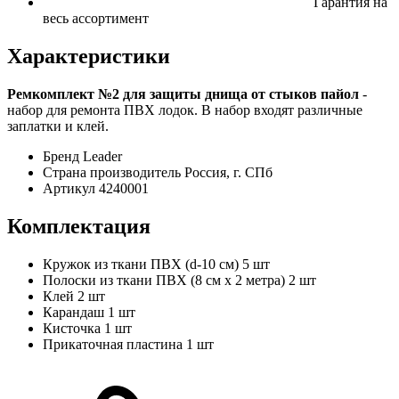
Гарантия на
весь ассортимент
Характеристики
Ремкомплект №2 для защиты днища от стыков пайол
-
набор для ремонта ПВХ лодок. В набор входят различные
заплатки и клей.
Бренд
Leader
Страна производитель
Россия, г. СПб
Артикул
4240001
Комплектация
Кружок из ткани ПВХ (d-10 см)
5 шт
Полоски из ткани ПВХ (8 см х 2 метра)
2 шт
Клей
2 шт
Карандаш
1 шт
Кисточка
1 шт
Прикаточная пластина
1 шт