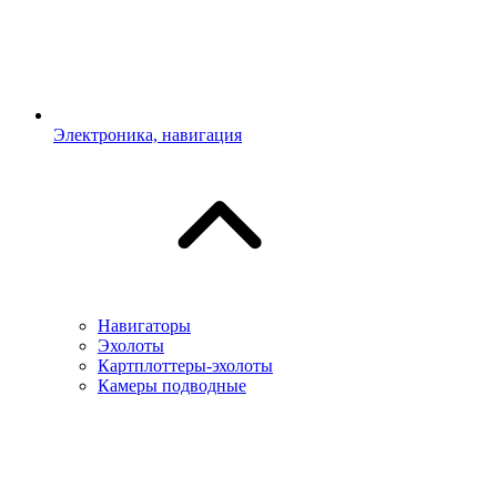
Электроника, навигация
Навигаторы
Эхолоты
Картплоттеры-эхолоты
Камеры подводные