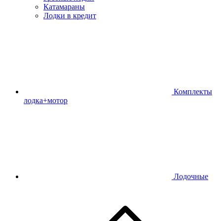
Катамараны
Лодки в кредит
Комплекты
лодка+мотор
Лодочные