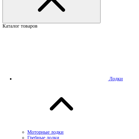
Каталог товаров
Лодки
Моторные лодки
Гребные лодки