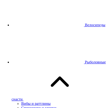
Велосипеды
Рыболовные
снасти
Вибы и раттлины
Спиннинги и удочки