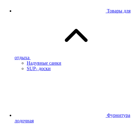
Товары для
отдыха
Надувные санки
SUP- доски
Фурнитура
лодочная