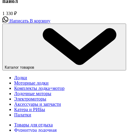
пайол
1 330
₽
Написать
В корзину
Каталог товаров
Лодки
Моторные лодки
Комплекты лодка+мотор
Лодочные моторы
Электромоторы
Аксессуары и запчасти
Катера и РИБы
Палатки
Товары для отдыха
Фурнитура лодочная