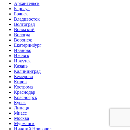
Архангельск
Барнаул
Брянск
Владивосток
Волгоград
Волжский
Вологда
Воронеж
Екатеринбург
Иваново
Ижевск
Иркутск
Казань
Калининград
Кемерово
Киров
Кострома
Краснодар
Красноярск
Курск
Липецк
Миасс
Москва
Мурманск
Нижний Новгород