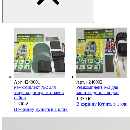
Арт.
4240001
Арт.
4240002
Ремкомплект №2 для
Ремкомплект №3 для
защиты днища от стыков
защиты днища лодки
пайол
1 330
₽
1 330
₽
В корзину
Купить в 1 кли
В корзину
Купить в 1 клик