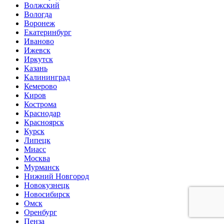
Волжский
Вологда
Воронеж
Екатеринбург
Иваново
Ижевск
Иркутск
Казань
Калининград
Кемерово
Киров
Кострома
Краснодар
Красноярск
Курск
Липецк
Миасс
Москва
Мурманск
Нижний Новгород
Новокузнецк
Новосибирск
Омск
Оренбург
Пенза