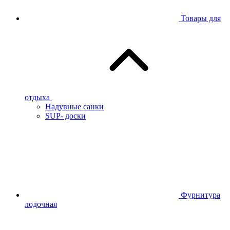
Товары для
отдыха
Надувные санки
SUP- доски
Фурнитура
лодочная