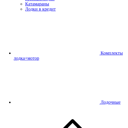
Катамараны
Лодки в кредит
Комплекты
лодка+мотор
Лодочные