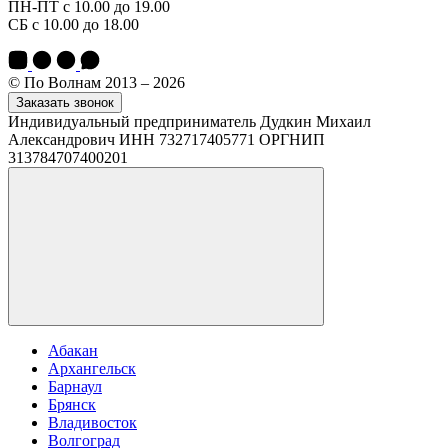
ПН-ПТ с 10.00 до 19.00
СБ с 10.00 до 18.00
© По Волнам 2013 – 2026
Заказать звонок
Индивидуальный предприниматель Дудкин Михаил
Александрович ИНН 732717405771 ОРГНИП
313784707400201
Абакан
Архангельск
Барнаул
Брянск
Владивосток
Волгоград