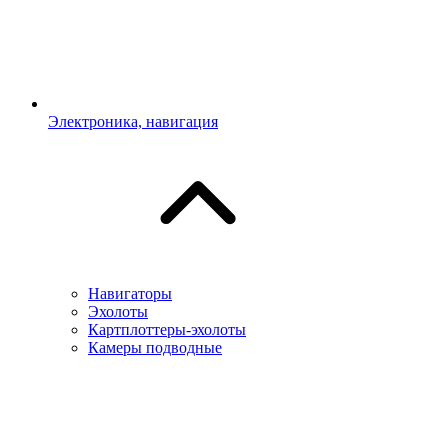
Электроника, навигация
Навигаторы
Эхолоты
Картплоттеры-эхолоты
Камеры подводные