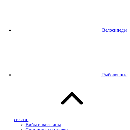
Велосипеды
Рыболовные
снасти
Вибы и раттлины
Спиннинги и удочки