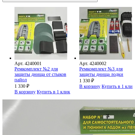
Арт.
4240001
Арт.
4240002
Ремкомплект №2 для
Ремкомплект №3 для
защиты днища от стыков
защиты днища лодки
пайол
1 330
₽
1 330
₽
В корзину
Купить в 1 кли
В корзину
Купить в 1 клик