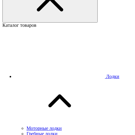
Каталог товаров
Лодки
Моторные лодки
Гребные лодки