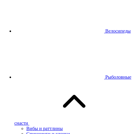
Велосипеды
Рыболовные
снасти
Вибы и раттлины
Спиннинги и удочки