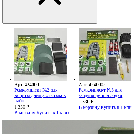
Арт.
4240001
Арт.
4240002
Ремкомплект №2 для
Ремкомплект №3 для
защиты днища от стыков
защиты днища лодки
пайол
1 330
₽
1 330
₽
В корзину
Купить в 1 кли
В корзину
Купить в 1 клик