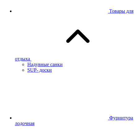
Товары для
отдыха
Надувные санки
SUP- доски
Фурнитура
лодочная