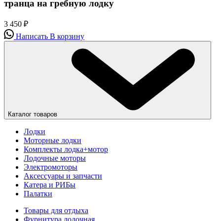
транца на гребную лодку
3 450
₽
Написать
В корзину
Каталог товаров
Лодки
Моторные лодки
Комплекты лодка+мотор
Лодочные моторы
Электромоторы
Аксессуары и запчасти
Катера и РИБы
Палатки
Товары для отдыха
Фурнитура лодочная