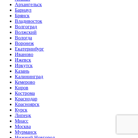
Архангельск
Барнаул
Брянск
Владивосток
Волгоград
Волжский
Вологда
Воронеж
Екатеринбург
Иваново
Ижевск
Иркутск
Казань
Калининград
Кемерово
Киров
Кострома
Краснодар
Красноярск
Курск
Липецк
Миасс
Москва
Мурманск
Нижний Новгород