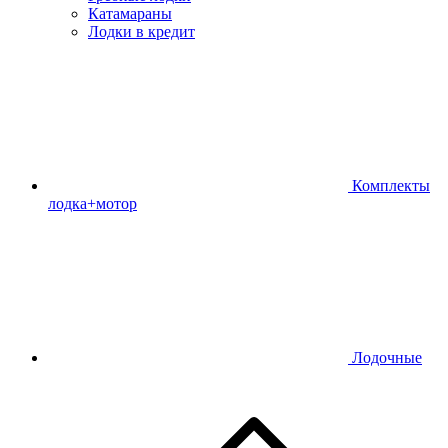
Катамараны
Лодки в кредит
Комплекты
лодка+мотор
Лодочные