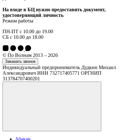
На входе в БЦ нужно предоставить документ,
удостоверяющий личность
Режим работы
ПН-ПТ с 10.00 до 19.00
СБ с 10.00 до 18.00
© По Волнам 2013 – 2026
Заказать звонок
Индивидуальный предприниматель Дудкин Михаил
Александрович ИНН 732717405771 ОРГНИП
313784707400201
Абакан