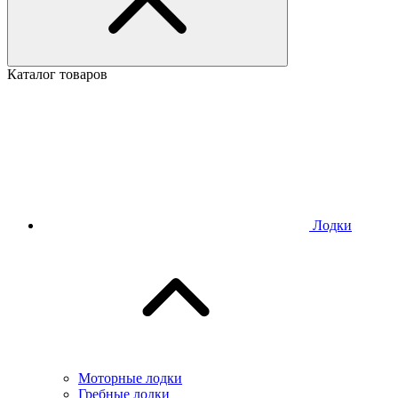
Каталог товаров
Лодки
Моторные лодки
Гребные лодки