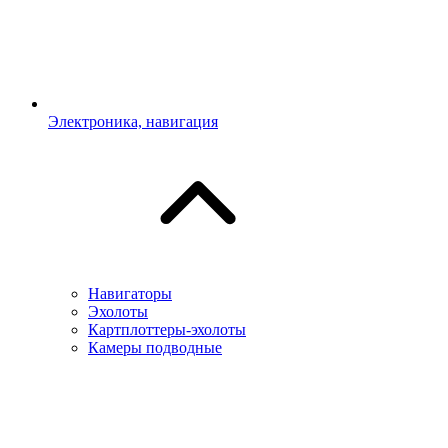
Электроника, навигация
Навигаторы
Эхолоты
Картплоттеры-эхолоты
Камеры подводные