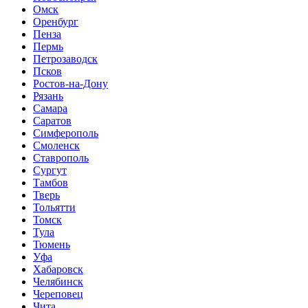
Омск
Оренбург
Пенза
Пермь
Петрозаводск
Псков
Ростов-на-Дону
Рязань
Самара
Саратов
Симферополь
Смоленск
Ставрополь
Сургут
Тамбов
Тверь
Тольятти
Томск
Тула
Тюмень
Уфа
Хабаровск
Челябинск
Череповец
Чита