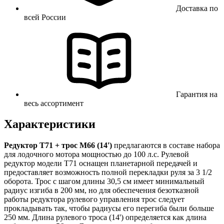
Доставка по
всей России
Гарантия на
весь ассортимент
Характеристики
Редуктор Т71 + трос М66 (14')
предлагаются в составе набора
для лодочного мотора мощностью до 100 л.с. Рулевой
редуктор модели Т71 оснащен планетарной передачей и
предоставляет возможность полной перекладки руля за 3 1/2
оборота. Трос с шагом длины 30,5 см имеет минимальный
радиус изгиба в 200 мм, но для обеспечения безотказной
работы редуктора рулевого управления трос следует
прокладывать так, чтобы радиусы его перегиба были больше
250 мм. Длина рулевого троса (14') определяется как длина