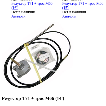
Редуктор Т71 + трос М66
Редуктор Т71 + трос М66
(16')
(15')
Нет в наличии
Нет в наличии
Аналоги
Аналоги
Редуктор Т71 + трос М66 (14')