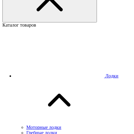
Каталог товаров
Лодки
Моторные лодки
Гребные лодки