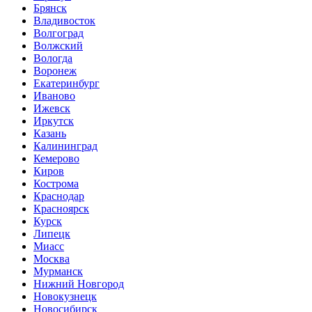
Брянск
Владивосток
Волгоград
Волжский
Вологда
Воронеж
Екатеринбург
Иваново
Ижевск
Иркутск
Казань
Калининград
Кемерово
Киров
Кострома
Краснодар
Красноярск
Курск
Липецк
Миасс
Москва
Мурманск
Нижний Новгород
Новокузнецк
Новосибирск