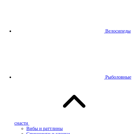
Велосипеды
Рыболовные
снасти
Вибы и раттлины
Спиннинги и удочки