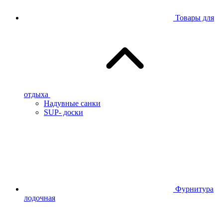
Товары для
отдыха
Надувные санки
SUP- доски
Фурнитура
лодочная