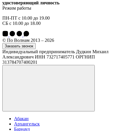
удостоверяющий личность
Режим работы
ПН-ПТ с 10.00 до 19.00
СБ с 10.00 до 18.00
© По Волнам 2013 – 2026
Заказать звонок
Индивидуальный предприниматель Дудкин Михаил
Александрович ИНН 732717405771 ОРГНИП
313784707400201
Абакан
Архангельск
Барнаул