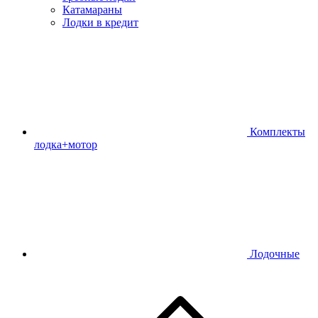
Катамараны
Лодки в кредит
Комплекты
лодка+мотор
Лодочные