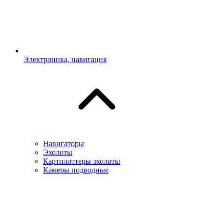
Электроника, навигация
Навигаторы
Эхолоты
Картплоттеры-эхолоты
Камеры подводные