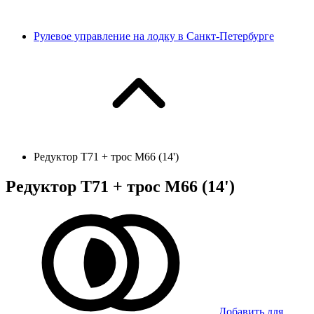
Рулевое управление на лодку в Санкт-Петербурге
Редуктор Т71 + трос М66 (14')
Редуктор Т71 + трос М66 (14')
Добавить для