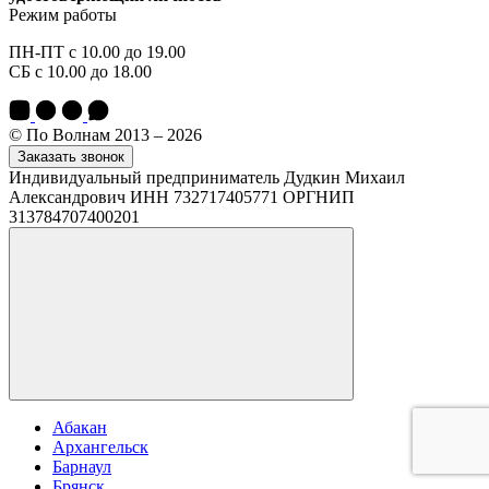
Режим работы
ПН-ПТ с 10.00 до 19.00
СБ с 10.00 до 18.00
© По Волнам 2013 – 2026
Заказать звонок
Индивидуальный предприниматель Дудкин Михаил
Александрович ИНН 732717405771 ОРГНИП
313784707400201
Абакан
Архангельск
Барнаул
Брянск