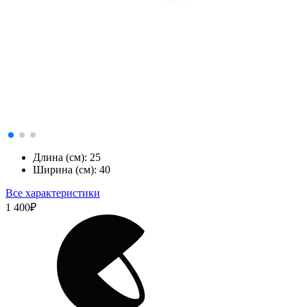
Длина (см):
25
Ширина (см):
40
Все характеристики
1 400
₽