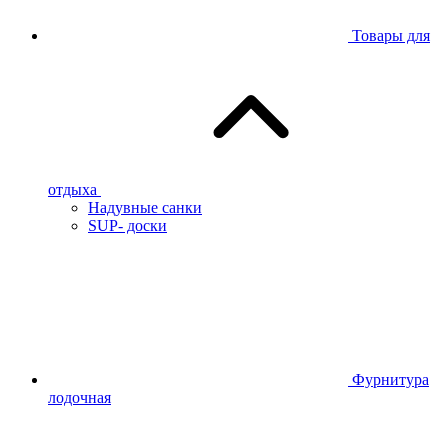
Товары для
отдыха
Надувные санки
SUP- доски
Фурнитура
лодочная