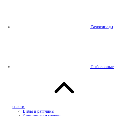
Велосипеды
Рыболовные
снасти
Вибы и раттлины
Спиннинги и удочки