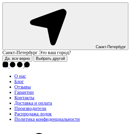
Санкт-Петербург
Санкт-Петербург
Это ваш город?
Да, все верно
Выбрать другой
О нас
Блог
Отзывы
Гарантии
Контакты
Доставка и оплата
Производители
Распродажа лодок
Политика конфиденциальности