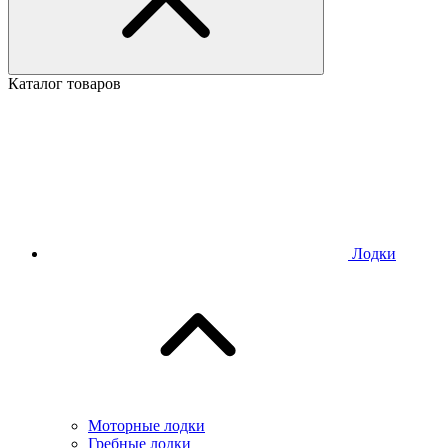
Каталог товаров
Лодки
Моторные лодки
Гребные лодки