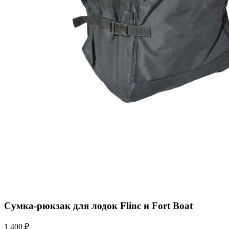
Сумка-рюкзак для лодок Flinc и Fort Boat
1 400
₽