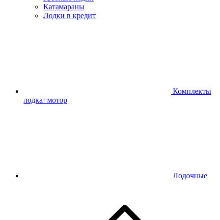
Катамараны
Лодки в кредит
Комплекты
лодка+мотор
Лодочные