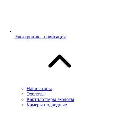
Электроника, навигация
Навигаторы
Эхолоты
Картплоттеры-эхолоты
Камеры подводные