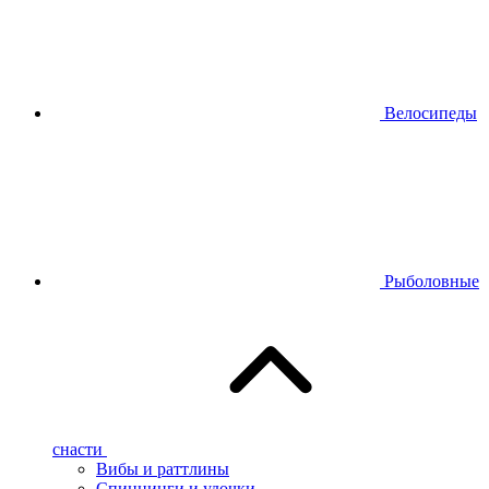
Велосипеды
Рыболовные
снасти
Вибы и раттлины
Спиннинги и удочки