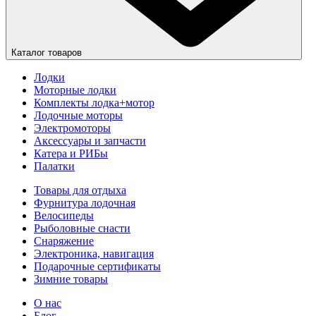
Каталог товаров
Лодки
Моторные лодки
Комплекты лодка+мотор
Лодочные моторы
Электромоторы
Аксессуары и запчасти
Катера и РИБы
Палатки
Товары для отдыха
Фурнитура лодочная
Велосипеды
Рыболовные снасти
Снаряжение
Электроника, навигация
Подарочные сертификаты
Зимние товары
О нас
Блог