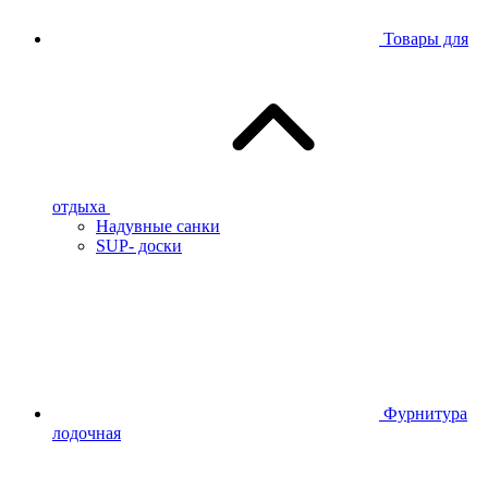
Товары для
отдыха
Надувные санки
SUP- доски
Фурнитура
лодочная