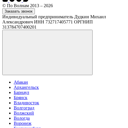
© По Волнам 2013 – 2026
Заказать звонок
Индивидуальный предприниматель Дудкин Михаил
Александрович ИНН 732717405771 ОРГНИП
313784707400201
Абакан
Архангельск
Барнаул
Брянск
Владивосток
Волгоград
Волжский
Вологда
Воронеж