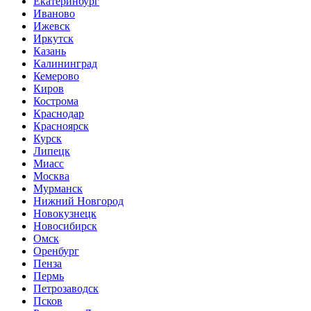
Екатеринбург
Иваново
Ижевск
Иркутск
Казань
Калининград
Кемерово
Киров
Кострома
Краснодар
Красноярск
Курск
Липецк
Миасс
Москва
Мурманск
Нижний Новгород
Новокузнецк
Новосибирск
Омск
Оренбург
Пенза
Пермь
Петрозаводск
Псков