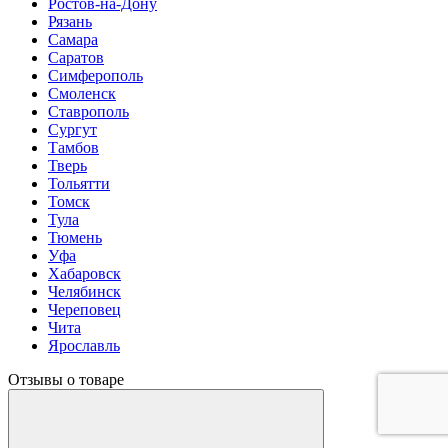
Ростов-на-Дону
Рязань
Самара
Саратов
Симферополь
Смоленск
Ставрополь
Сургут
Тамбов
Тверь
Тольятти
Томск
Тула
Тюмень
Уфа
Хабаровск
Челябинск
Череповец
Чита
Ярославль
Отзывы о товаре