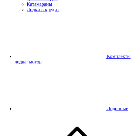
Катамараны
Лодки в кредит
Комплекты
лодка+мотор
Лодочные