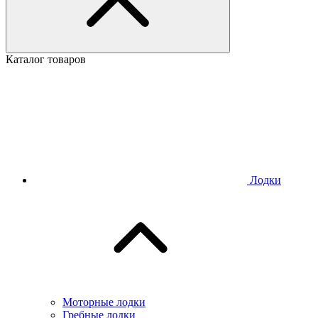
Каталог товаров
Лодки
Моторные лодки
Гребные лодки