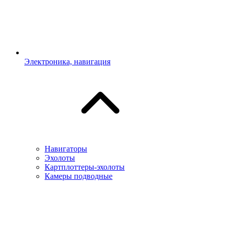
Электроника, навигация
Навигаторы
Эхолоты
Картплоттеры-эхолоты
Камеры подводные