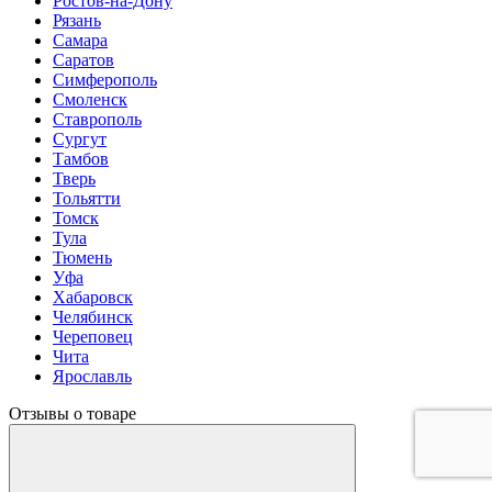
Ростов-на-Дону
Рязань
Самара
Саратов
Симферополь
Смоленск
Ставрополь
Сургут
Тамбов
Тверь
Тольятти
Томск
Тула
Тюмень
Уфа
Хабаровск
Челябинск
Череповец
Чита
Ярославль
Отзывы о товаре