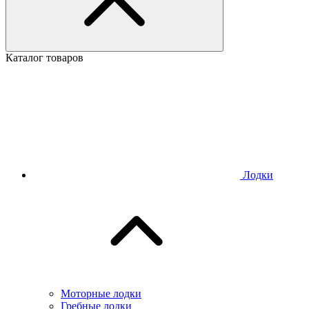
Каталог товаров
Лодки
Моторные лодки
Гребные лодки