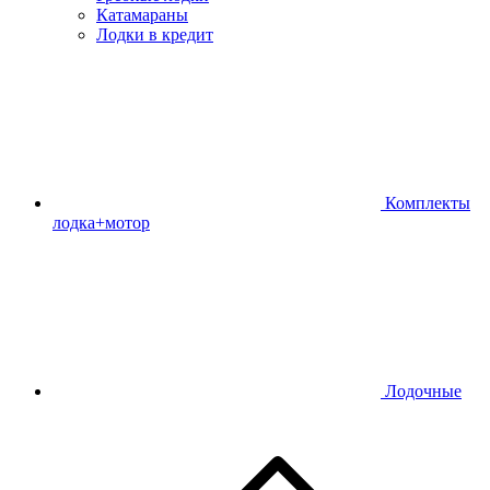
Катамараны
Лодки в кредит
Комплекты
лодка+мотор
Лодочные