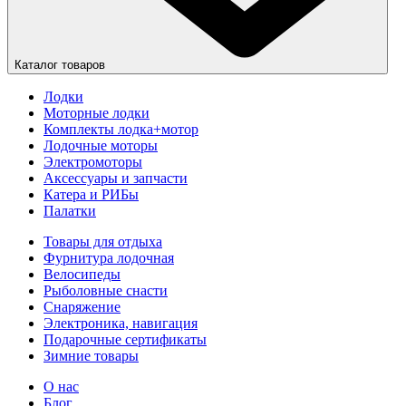
Каталог товаров
Лодки
Моторные лодки
Комплекты лодка+мотор
Лодочные моторы
Электромоторы
Аксессуары и запчасти
Катера и РИБы
Палатки
Товары для отдыха
Фурнитура лодочная
Велосипеды
Рыболовные снасти
Снаряжение
Электроника, навигация
Подарочные сертификаты
Зимние товары
О нас
Блог