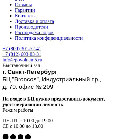
Отзывы
Гарантии
Контакты
Доставка и оплата
Производители
Распродажа лодок
Политика конфиденциальности
+7 (800) 301-52-41
+7 (812) 603-83-31
info@povolnam5.ru
Выставочный зал
г. Санкт-Петербург
,
БЦ "Broncos", Индустриальный пр.,
д. 70, офис № 209
На входе в БЦ нужно предоставить документ,
удостоверяющий личность
Режим работы
ПН-ПТ с 10.00 до 19.00
СБ с 10.00 до 18.00