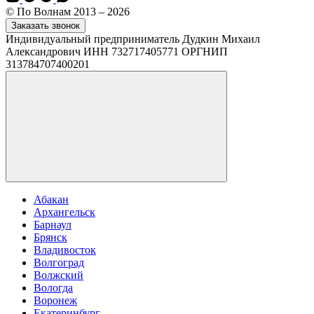
© По Волнам 2013 – 2026
Заказать звонок
Индивидуальный предприниматель Дудкин Михаил
Александрович ИНН 732717405771 ОРГНИП
313784707400201
Абакан
Архангельск
Барнаул
Брянск
Владивосток
Волгоград
Волжский
Вологда
Воронеж
Екатеринбург