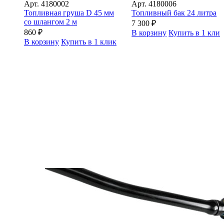
Арт.
4180002
Арт.
4180006
Топливная груша D 45 мм
Топливный бак 24 литра
со шлангом 2 м
7 300
₽
860
₽
В корзину
Купить в 1 кли
В корзину
Купить в 1 клик