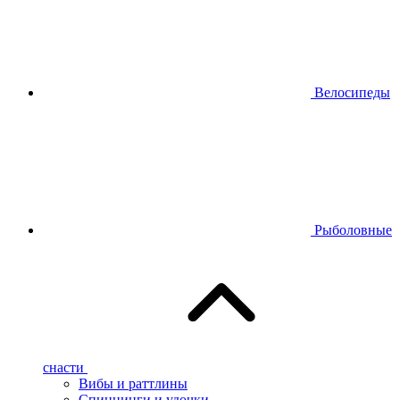
Велосипеды
Рыболовные
снасти
Вибы и раттлины
Спиннинги и удочки