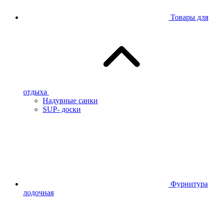
Товары для
отдыха
Надувные санки
SUP- доски
Фурнитура
лодочная