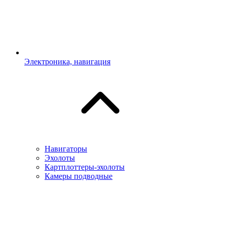
Электроника, навигация
Навигаторы
Эхолоты
Картплоттеры-эхолоты
Камеры подводные