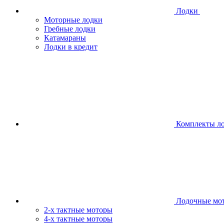
Лодки
Моторные лодки
Гребные лодки
Катамараны
Лодки в кредит
Комплекты л
Лодочные мо
2-х тактные моторы
4-х тактные моторы