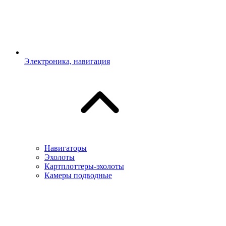
Электроника, навигация
Навигаторы
Эхолоты
Картплоттеры-эхолоты
Камеры подводные