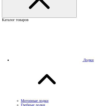
Каталог товаров
Лодки
Моторные лодки
Гребные лодки