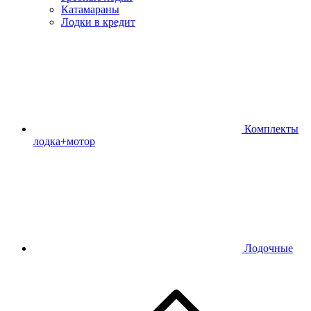
Катамараны
Лодки в кредит
Комплекты
лодка+мотор
Лодочные