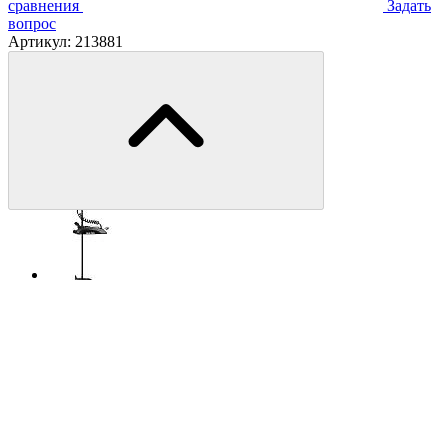
сравнения
Задать
вопрос
Артикул:
213881