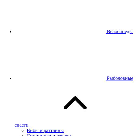
Велосипеды
Рыболовные
снасти
Вибы и раттлины
Спиннинги и удочки