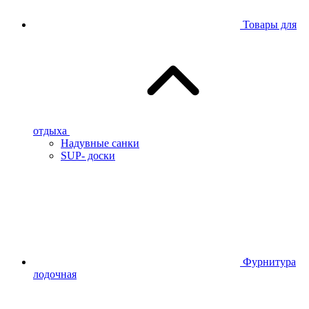
Товары для
отдыха
Надувные санки
SUP- доски
Фурнитура
лодочная