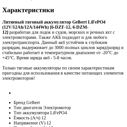
Характеристики
Литиевый тяговый аккумулятор Gelbert LiFePO4
(12V/12Ah/12A/144Wh) [6-DZF-12, 6-DZM-
12]
разработан для лодок и судов, морских и речных яхт с
электромоторами. Также АКБ подходит и для любого
электротранспорта. Данный акб устойчив к глубоким
разрядам, выдерживает до 3000 полных циклов заряд/разряд и
стабильно работает в температурном диапазоне от -20°C до
+45°C. Время заряда акб - 5-8 часов.
Только тяговые аккумуляторы по своим характеристикам
пригодны для использования в качестве питающих элементов
электромоторов!
Бренд
Gelbert
Тип двигателя
Электромотор
Тип аккумулятора
LiFePO4
Ёмкость (А/ч)
12
Напряжение (V)
12