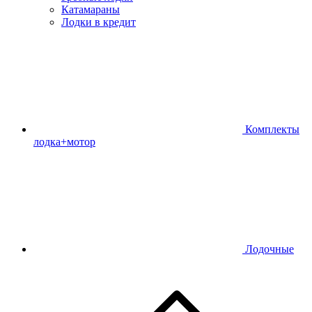
Катамараны
Лодки в кредит
Комплекты
лодка+мотор
Лодочные