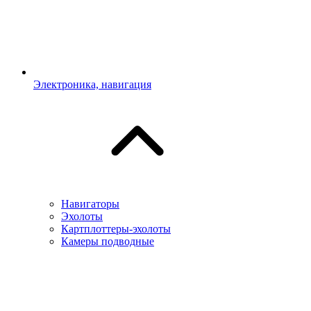
Электроника, навигация
Навигаторы
Эхолоты
Картплоттеры-эхолоты
Камеры подводные