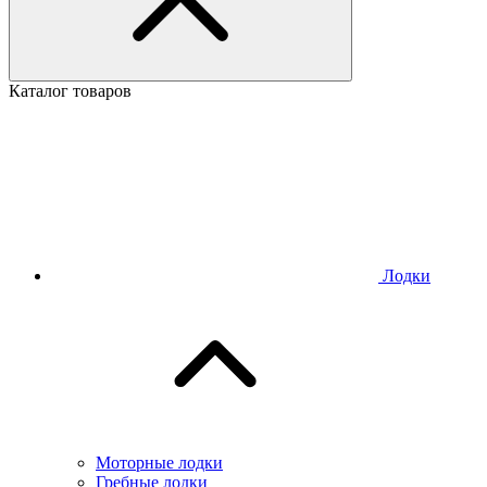
Каталог товаров
Лодки
Моторные лодки
Гребные лодки