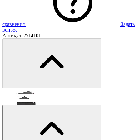
сравнения
Задать
вопрос
Артикул:
2514101