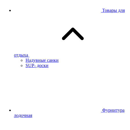
Товары для
отдыха
Надувные санки
SUP- доски
Фурнитура
лодочная