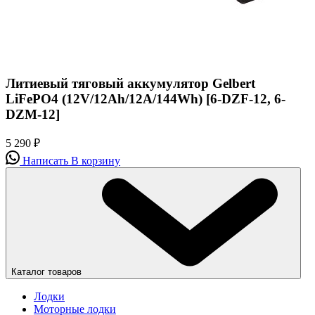
Литиевый тяговый аккумулятор Gelbert
LiFePO4 (12V/12Ah/12A/144Wh) [6-DZF-12, 6-
DZM-12]
5 290
₽
Написать
В корзину
Каталог товаров
Лодки
Моторные лодки