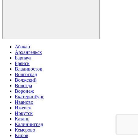
Абакан
Архангельск
Барнаул
Брянск
Владивосток
Волгоград
Волжский
Вологда
Воронеж
Екатеринбург
Иваново
Ижевск
Иркутск
Казань
Калининград
Кемерово
Киров