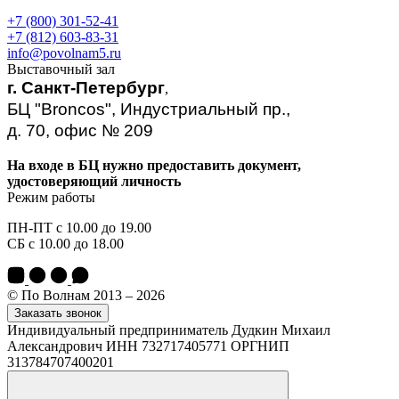
+7 (800) 301-52-41
+7 (812) 603-83-31
info@povolnam5.ru
Выставочный зал
г. Санкт-Петербург
,
БЦ "Broncos", Индустриальный пр.,
д. 70, офис № 209
На входе в БЦ нужно предоставить документ,
удостоверяющий личность
Режим работы
ПН-ПТ с 10.00 до 19.00
СБ с 10.00 до 18.00
© По Волнам 2013 – 2026
Заказать звонок
Индивидуальный предприниматель Дудкин Михаил
Александрович ИНН 732717405771 ОРГНИП
313784707400201