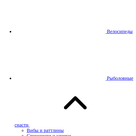
Велосипеды
Рыболовные
снасти
Вибы и раттлины
Спиннинги и удочки