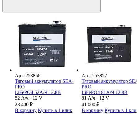
Арт.
253856
Арт.
253857
Тяговый аккумулятор SEA-
Тяговый аккумулятор SEA
PRO
PRO
LiFePO4 52А/Ч 12.8В
LiFePO4 81А/Ч 12.8В
52 А/ч · 12 V
81 А/ч · 12 V
28 400
₽
41 000
₽
В корзину
Купить в 1 клик
В корзину
Купить в 1 кли