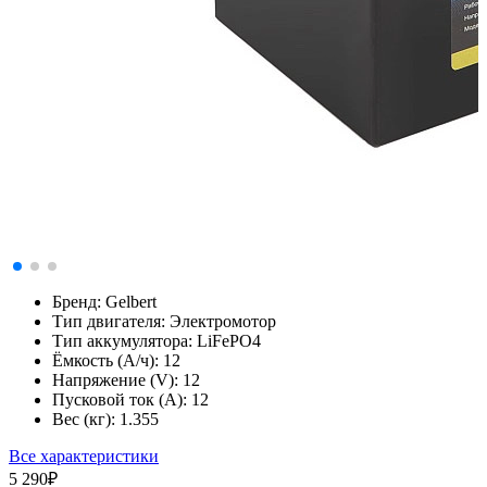
Бренд:
Gelbert
Тип двигателя:
Электромотор
Тип аккумулятора:
LiFePO4
Ёмкость (А/ч):
12
Напряжение (V):
12
Пусковой ток (А):
12
Вес (кг):
1.355
Все характеристики
5 290
₽