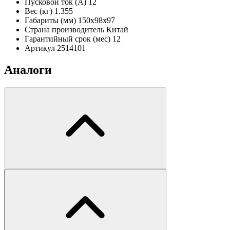
Пусковой ток (А)
12
Вес (кг)
1.355
Габариты (мм)
150х98х97
Страна производитель
Китай
Гарантийный срок (мес)
12
Артикул
2514101
Аналоги