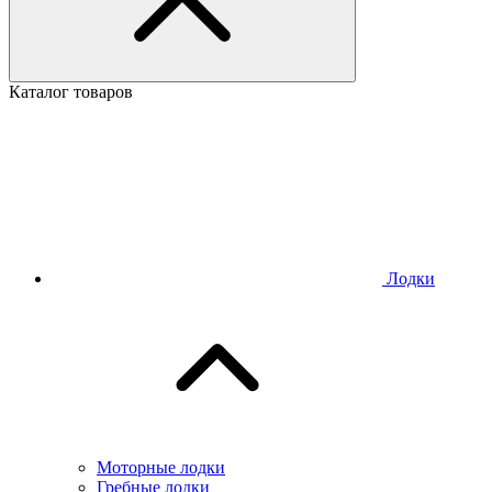
Каталог товаров
Лодки
Моторные лодки
Гребные лодки