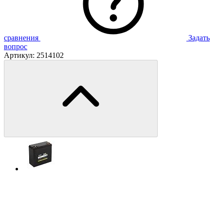
сравнения
Задать
вопрос
Артикул:
2514102