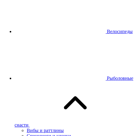
Велосипеды
Рыболовные
снасти
Вибы и раттлины
Спиннинги и удочки