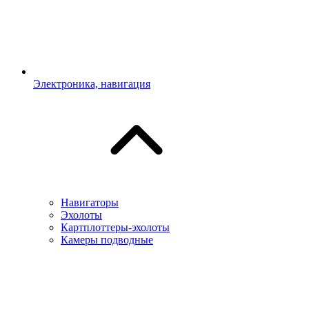
Электроника, навигация
Навигаторы
Эхолоты
Картплоттеры-эхолоты
Камеры подводные