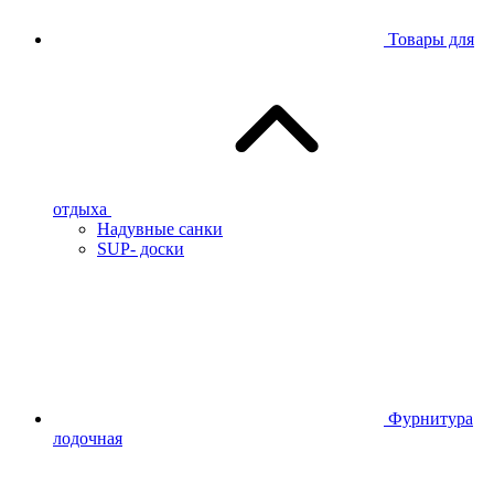
Товары для
отдыха
Надувные санки
SUP- доски
Фурнитура
лодочная