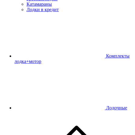
Катамараны
Лодки в кредит
Комплекты
лодка+мотор
Лодочные