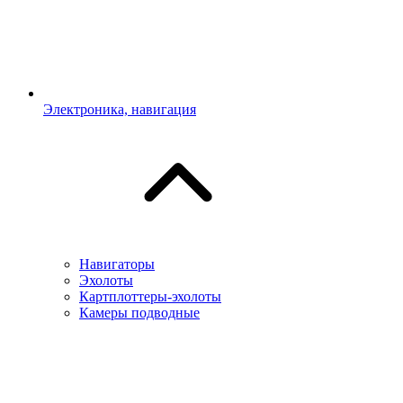
Электроника, навигация
Навигаторы
Эхолоты
Картплоттеры-эхолоты
Камеры подводные