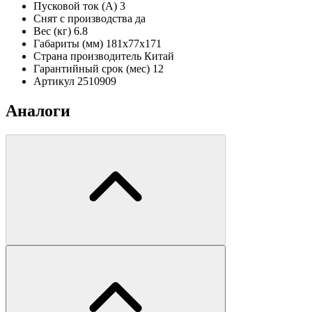
Пусковой ток (А)
3
Снят с производства
да
Вес (кг)
6.8
Габариты (мм)
181х77х171
Страна производитель
Китай
Гарантийный срок (мес)
12
Артикул
2510909
Аналоги