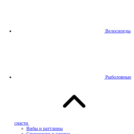
Велосипеды
Рыболовные
снасти
Вибы и раттлины
Спиннинги и удочки