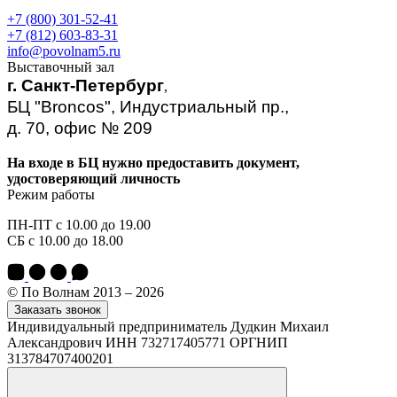
+7 (800) 301-52-41
+7 (812) 603-83-31
info@povolnam5.ru
Выставочный зал
г. Санкт-Петербург
,
БЦ "Broncos", Индустриальный пр.,
д. 70, офис № 209
На входе в БЦ нужно предоставить документ,
удостоверяющий личность
Режим работы
ПН-ПТ с 10.00 до 19.00
СБ с 10.00 до 18.00
© По Волнам 2013 – 2026
Заказать звонок
Индивидуальный предприниматель Дудкин Михаил
Александрович ИНН 732717405771 ОРГНИП
313784707400201