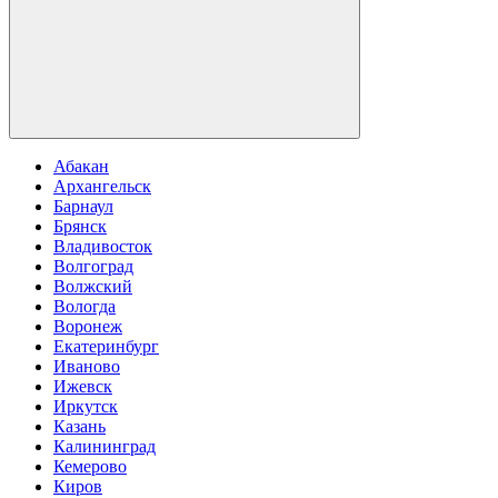
Абакан
Архангельск
Барнаул
Брянск
Владивосток
Волгоград
Волжский
Вологда
Воронеж
Екатеринбург
Иваново
Ижевск
Иркутск
Казань
Калининград
Кемерово
Киров