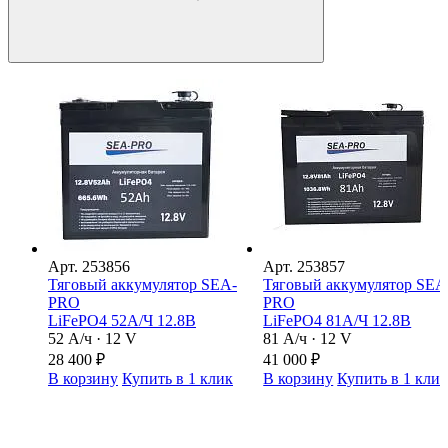
Арт.
253856
Арт.
253857
Тяговый аккумулятор SEA-
Тяговый аккумулятор SEA
PRO
PRO
LiFePO4 52А/Ч 12.8В
LiFePO4 81А/Ч 12.8В
52 А/ч · 12 V
81 А/ч · 12 V
28 400
₽
41 000
₽
В корзину
Купить в 1 клик
В корзину
Купить в 1 кли