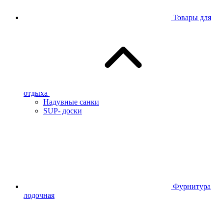
Товары для
отдыха
Надувные санки
SUP- доски
Фурнитура
лодочная