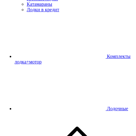
Катамараны
Лодки в кредит
Комплекты
лодка+мотор
Лодочные