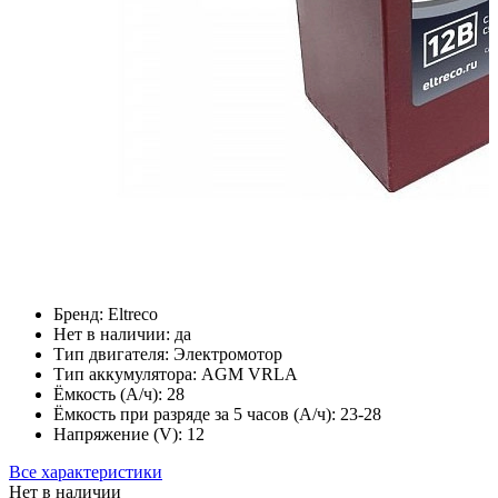
Бренд:
Eltreco
Нет в наличии:
да
Тип двигателя:
Электромотор
Тип аккумулятора:
AGM VRLA
Ёмкость (А/ч):
28
Ёмкость при разряде за 5 часов (А/ч):
23-28
Напряжение (V):
12
Все характеристики
Нет в наличии