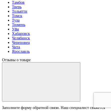
Тамбов
Тверь
Тольятти
Томск
Тула
Тюмень
Уфа
Хабаровск
Челябинск
Череповец
Чита
Ярославль
Отзывы о товаре
Заполните форму обратной связи. Наш специалист свяжется