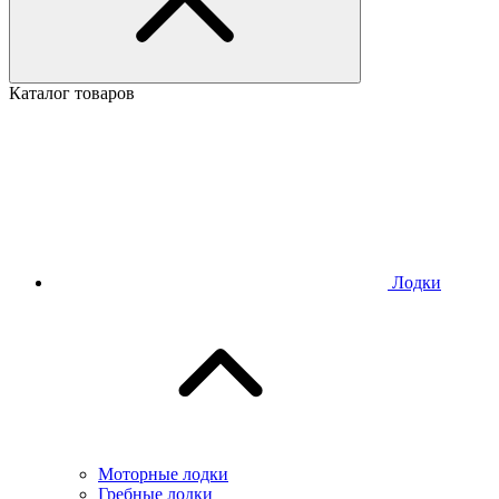
Каталог товаров
Лодки
Моторные лодки
Гребные лодки