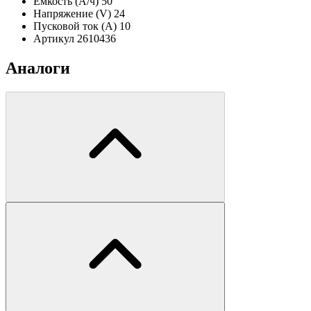
Ёмкость (А/ч)
50
Напряжение (V)
24
Пусковой ток (А)
10
Артикул
2610436
Аналоги