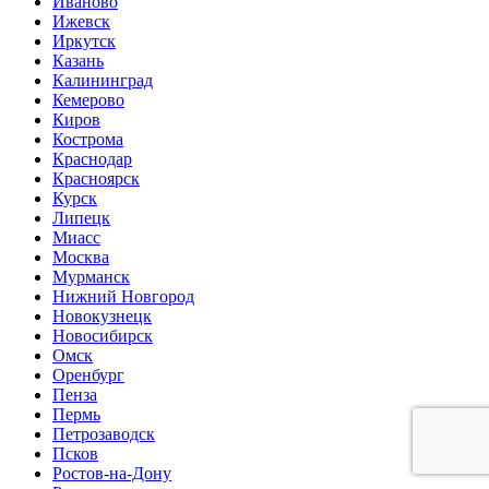
Иваново
Ижевск
Иркутск
Казань
Калининград
Кемерово
Киров
Кострома
Краснодар
Красноярск
Курск
Липецк
Миасс
Москва
Мурманск
Нижний Новгород
Новокузнецк
Новосибирск
Омск
Оренбург
Пенза
Пермь
Петрозаводск
Псков
Ростов-на-Дону