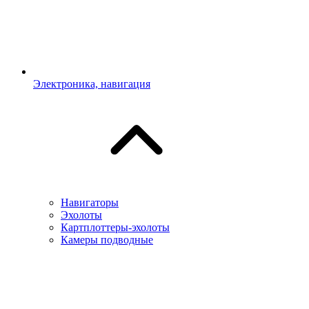
Электроника, навигация
Навигаторы
Эхолоты
Картплоттеры-эхолоты
Камеры подводные