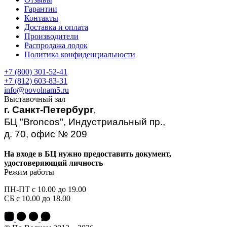
Гарантии
Контакты
Доставка и оплата
Производители
Распродажа лодок
Политика конфиденциальности
+7 (800) 301-52-41
+7 (812) 603-83-31
info@povolnam5.ru
Выставочный зал
г. Санкт-Петербург
,
БЦ "Broncos", Индустриальный пр.,
д. 70, офис № 209
На входе в БЦ нужно предоставить документ,
удостоверяющий личность
Режим работы
ПН-ПТ с 10.00 до 19.00
СБ с 10.00 до 18.00