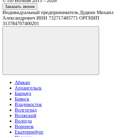
© По Волнам 2013 – 2026
Заказать звонок
Индивидуальный предприниматель Дудкин Михаил
Александрович ИНН 732717405771 ОРГНИП
313784707400201
Абакан
Архангельск
Барнаул
Брянск
Владивосток
Волгоград
Волжский
Вологда
Воронеж
Екатеринбург