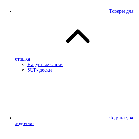
Товары для
отдыха
Надувные санки
SUP- доски
Фурнитура
лодочная