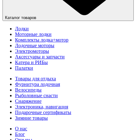
Каталог товаров
Лодки
Моторные лодки
Комплекты лодка+мотор
Лодочные моторы
Электромоторы
Аксессуары и запчасти
Катера и РИБы
Палатки
Товары для отдыха
Фурнитура лодочная
Велосипеды
Рыболовные снасти
Снаряжение
Электроника, навигация
Подарочные сертификаты
Зимние товары
О нас
Блог
Отзывы