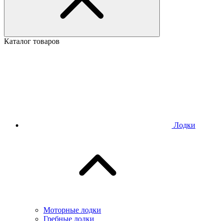
Каталог товаров
Лодки
Моторные лодки
Гребные лодки