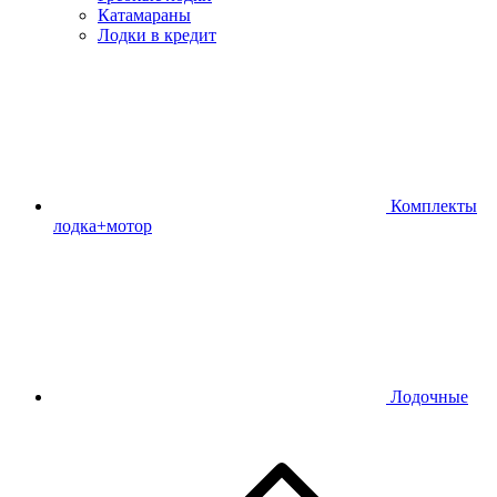
Катамараны
Лодки в кредит
Комплекты
лодка+мотор
Лодочные