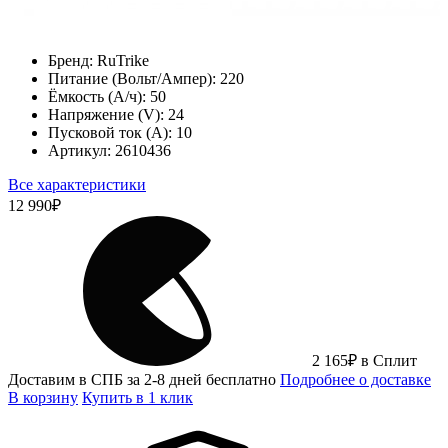
Бренд:
RuTrike
Питание (Вольт/Ампер):
220
Ёмкость (А/ч):
50
Напряжение (V):
24
Пусковой ток (А):
10
Артикул:
2610436
Все характеристики
12 990
₽
2 165
₽
в Сплит
Доставим в СПБ за 2-8 дней бесплатно
Подробнее о доставке
В корзину
Купить в 1 клик