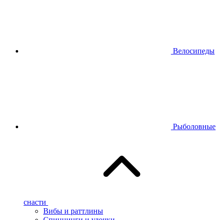
Велосипеды
Рыболовные
снасти
Вибы и раттлины
Спиннинги и удочки