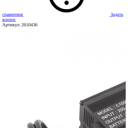
сравнения
Задать
вопрос
Артикул:
2610436