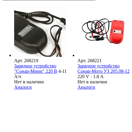
Арт.
268219
Арт.
268221
Зарядное устройство
Зарядное устройство
"Сонар-Мини" 220 В
4-11
Сонар-Мото УЗ 205.08-12
А/ч
220 V · 1.8 А
Нет в наличии
Нет в наличии
Аналоги
Аналоги