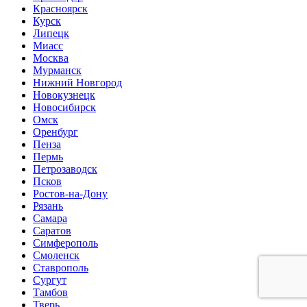
Красноярск
Курск
Липецк
Миасс
Москва
Мурманск
Нижний Новгород
Новокузнецк
Новосибирск
Омск
Оренбург
Пенза
Пермь
Петрозаводск
Псков
Ростов-на-Дону
Рязань
Самара
Саратов
Симферополь
Смоленск
Ставрополь
Сургут
Тамбов
Тверь