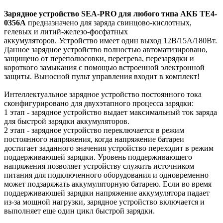
Зарядное устройство SEA-PRO для любого типа АКБ ТЕ4-
0356A
предназначено для заряда свинцово-кислотных,
гелевых и литий-железо-фосфатных
аккумуляторов. Устройство имеет один выход 12В/15A/180Вт.
Данное зарядное устройство полностью автоматизировано,
защищено от переполюсовки, перегрева, перезарядки и
короткого замыкания с помощью встроенной электронной
защиты. Выносной пульт управления входит в комплект!
Интеллектуальное зарядное устройство постоянного тока
сконфигурировано для двухэтапного процесса зарядки:
1 этап - зарядное устройство выдает максимальный ток заряда
для быстрой зарядки аккумуляторов.
2 этап - зарядное устройство переключается в режим
постоянного напряжения, когда напряжение батареи
достигает заданного значения устройство переходит в режим
поддерживающей зарядки. Уровень поддерживающего
напряжения позволяет устройству служить источником
питания для подключенного оборудования и одновременно
может подзаряжать аккумуляторную батарею. Если во время
поддерживающей зарядки напряжение аккумулятора падает
из-за мощной нагрузки, зарядное устройство включается и
выполняет еще один цикл быстрой зарядки.