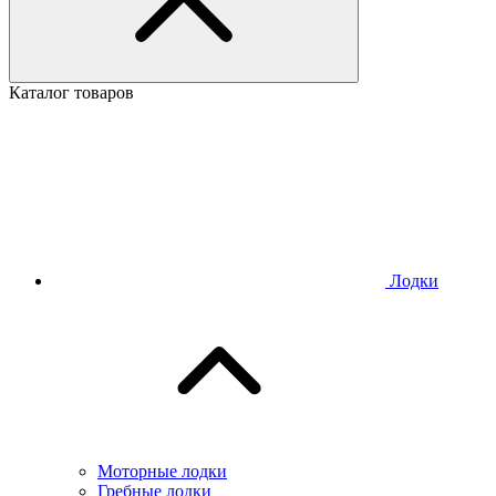
Каталог товаров
Лодки
Моторные лодки
Гребные лодки