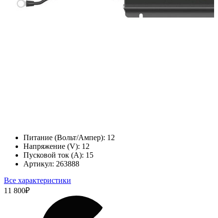
Питание (Вольт/Ампер):
12
Напряжение (V):
12
Пусковой ток (А):
15
Артикул:
263888
Все характеристики
11 800
₽