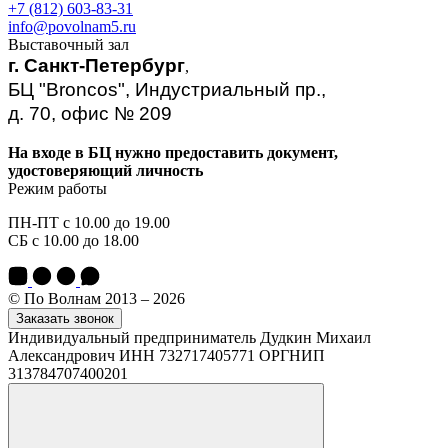
+7 (812) 603-83-31
info@povolnam5.ru
Выставочный зал
г. Санкт-Петербург
,
БЦ "Broncos", Индустриальный пр.,
д. 70, офис № 209
На входе в БЦ нужно предоставить документ,
удостоверяющий личность
Режим работы
ПН-ПТ с 10.00 до 19.00
СБ с 10.00 до 18.00
© По Волнам 2013 – 2026
Заказать звонок
Индивидуальный предприниматель Дудкин Михаил
Александрович ИНН 732717405771 ОРГНИП
313784707400201