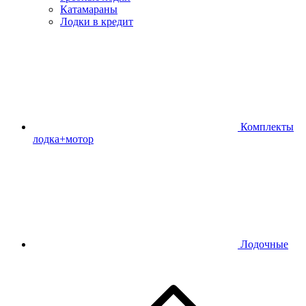
Катамараны
Лодки в кредит
Комплекты
лодка+мотор
Лодочные