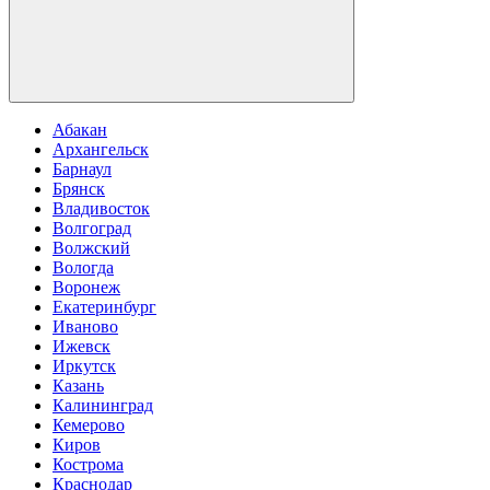
Абакан
Архангельск
Барнаул
Брянск
Владивосток
Волгоград
Волжский
Вологда
Воронеж
Екатеринбург
Иваново
Ижевск
Иркутск
Казань
Калининград
Кемерово
Киров
Кострома
Краснодар