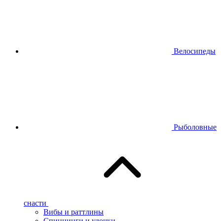
Велосипеды
Рыболовные
снасти
Вибы и раттлины
Спиннинги и удочки