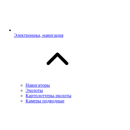
Электроника, навигация
Навигаторы
Эхолоты
Картплоттеры-эхолоты
Камеры подводные