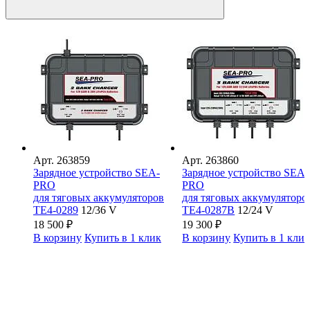
Арт.
263859
Арт.
263860
Зарядное устройство SEA-
Зарядное устройство SEA-
PRO
PRO
для тяговых аккумуляторов
для тяговых аккумуляторо
ТЕ4-0289
12/36 V
ТЕ4-0287В
12/24 V
18 500
₽
19 300
₽
В корзину
Купить в 1 клик
В корзину
Купить в 1 кли