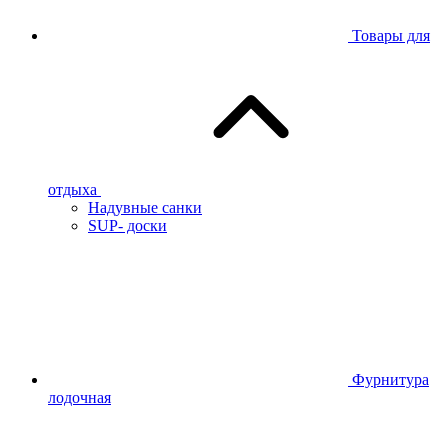
Товары для
отдыха
Надувные санки
SUP- доски
Фурнитура
лодочная