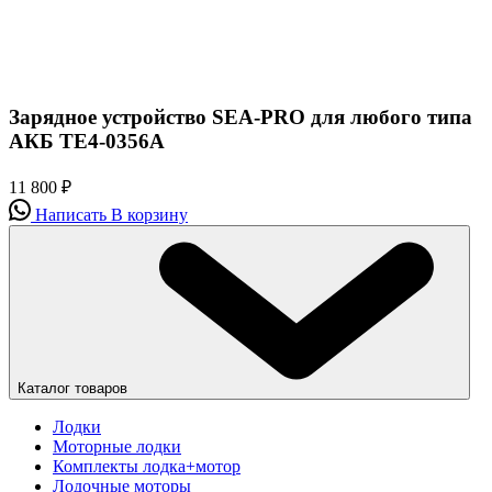
Зарядное устройство SEA-PRO для любого типа
АКБ ТЕ4-0356A
11 800
₽
Написать
В корзину
Каталог товаров
Лодки
Моторные лодки
Комплекты лодка+мотор
Лодочные моторы