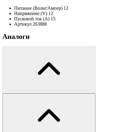
Питание (Вольт/Ампер)
12
Напряжение (V)
12
Пусковой ток (А)
15
Артикул
263888
Аналоги