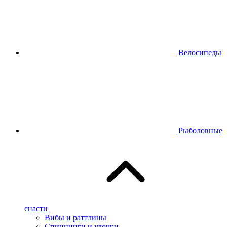
Велосипеды
Рыболовные
снасти
Вибы и раттлины
Спиннинги и удочки