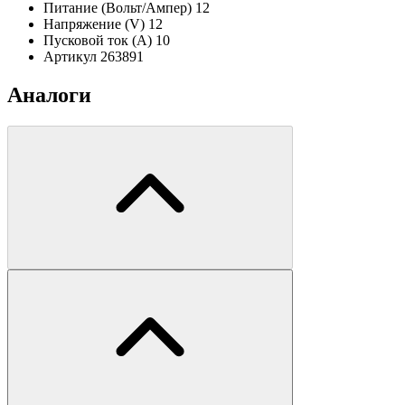
Питание (Вольт/Ампер)
12
Напряжение (V)
12
Пусковой ток (А)
10
Артикул
263891
Аналоги