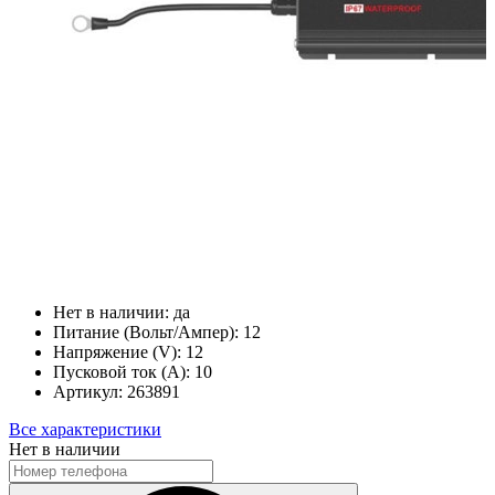
Нет в наличии:
да
Питание (Вольт/Ампер):
12
Напряжение (V):
12
Пусковой ток (А):
10
Артикул:
263891
Все характеристики
Нет в наличии