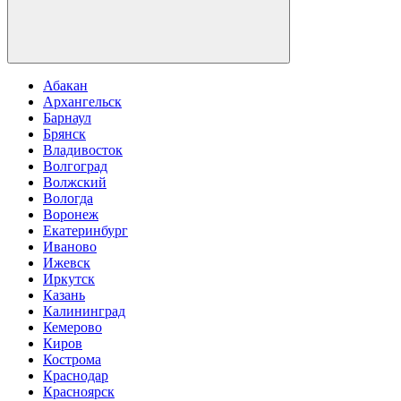
Абакан
Архангельск
Барнаул
Брянск
Владивосток
Волгоград
Волжский
Вологда
Воронеж
Екатеринбург
Иваново
Ижевск
Иркутск
Казань
Калининград
Кемерово
Киров
Кострома
Краснодар
Красноярск