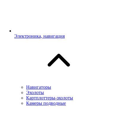
Электроника, навигация
Навигаторы
Эхолоты
Картплоттеры-эхолоты
Камеры подводные