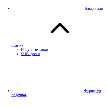
Товары для
отдыха
Надувные санки
SUP- доски
Фурнитура
лодочная