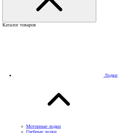
Каталог товаров
Лодки
Моторные лодки
Гребные лодки