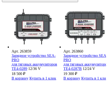
Арт.
263859
Арт.
263860
Зарядное устройство SEA-
Зарядное устройство SEA-
PRO
PRO
для тяговых аккумуляторов
для тяговых аккумуляторо
ТЕ4-0289
12/36 V
ТЕ4-0287В
12/24 V
18 500
₽
19 300
₽
В корзину
Купить в 1 клик
В корзину
Купить в 1 кли