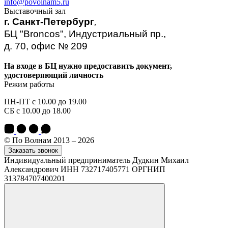
info@povolnam5.ru
Выставочный зал
г. Санкт-Петербург
,
БЦ "Broncos", Индустриальный пр.,
д. 70, офис № 209
На входе в БЦ нужно предоставить документ,
удостоверяющий личность
Режим работы
ПН-ПТ с 10.00 до 19.00
СБ с 10.00 до 18.00
© По Волнам 2013 – 2026
Заказать звонок
Индивидуальный предприниматель Дудкин Михаил
Александрович ИНН 732717405771 ОРГНИП
313784707400201