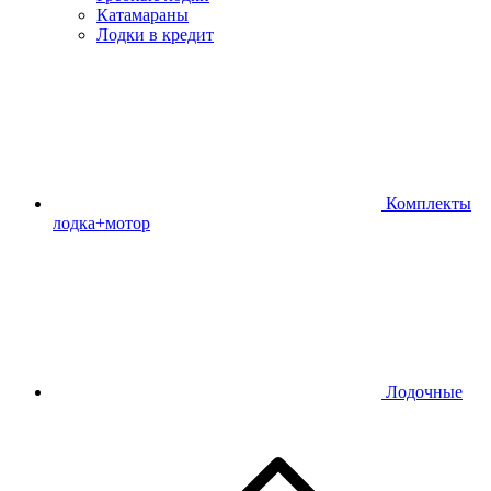
Катамараны
Лодки в кредит
Комплекты
лодка+мотор
Лодочные