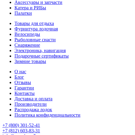
Аксессуары и запчасти
Катера и РИБы
Палатки
Товары для отдыха
Фурнитура лодочная
Велосипеды
Рыболовные снасти
Снаряжение
Электроника, навигация
Подарочные сертификаты
Зимние товары
О нас
Блог
Отзывы
Гарантии
Контакты
Доставка и оплата
Производители
Распродажа лодок
Политика конфиденциальности
+7 (800) 301-52-41
+7 (812) 603-83-31