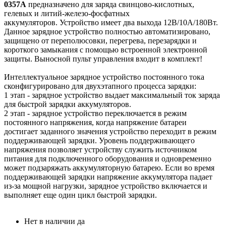
0357A
предназначено для заряда свинцово-кислотных,
гелевых и литий-железо-фосфатных
аккумуляторов. Устройство имеет два выхода 12В/10A/180Вт.
Данное зарядное устройство полностью автоматизировано,
защищено от переполюсовки, перегрева, перезарядки и
короткого замыкания с помощью встроенной электронной
защиты. Выносной пульт управления входит в комплект!
Интеллектуальное зарядное устройство постоянного тока
сконфигурировано для двухэтапного процесса зарядки:
1 этап - зарядное устройство выдает максимальный ток заряда
для быстрой зарядки аккумуляторов.
2 этап - зарядное устройство переключается в режим
постоянного напряжения, когда напряжение батареи
достигает заданного значения устройство переходит в режим
поддерживающей зарядки. Уровень поддерживающего
напряжения позволяет устройству служить источником
питания для подключенного оборудования и одновременно
может подзаряжать аккумуляторную батарею. Если во время
поддерживающей зарядки напряжение аккумулятора падает
из-за мощной нагрузки, зарядное устройство включается и
выполняет еще один цикл быстрой зарядки.
Нет в наличии
да