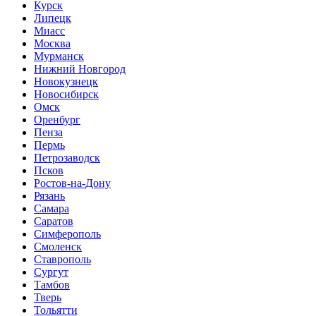
Курск
Липецк
Миасс
Москва
Мурманск
Нижний Новгород
Новокузнецк
Новосибирск
Омск
Оренбург
Пенза
Пермь
Петрозаводск
Псков
Ростов-на-Дону
Рязань
Самара
Саратов
Симферополь
Смоленск
Ставрополь
Сургут
Тамбов
Тверь
Тольятти