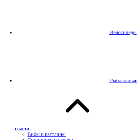
Велосипеды
Рыболовные
снасти
Вибы и раттлины
Спиннинги и удочки