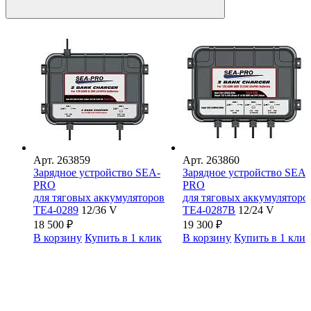
Арт.
263859
Арт.
263860
Зарядное устройство SEA-
Зарядное устройство SEA-
PRO
PRO
для тяговых аккумуляторов
для тяговых аккумуляторо
ТЕ4-0289
12/36 V
ТЕ4-0287В
12/24 V
18 500
₽
19 300
₽
В корзину
Купить в 1 клик
В корзину
Купить в 1 кли