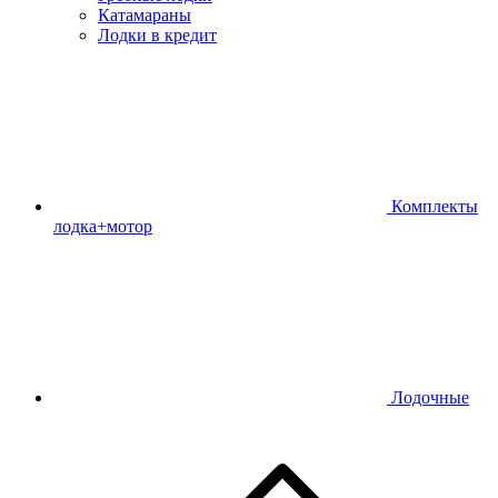
Катамараны
Лодки в кредит
Комплекты
лодка+мотор
Лодочные