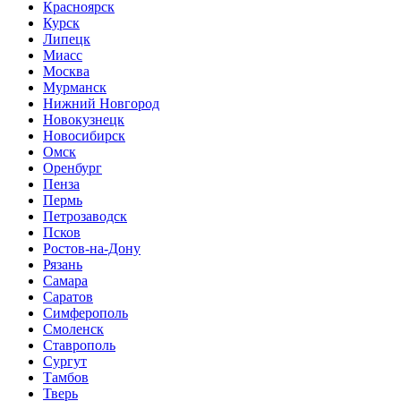
Красноярск
Курск
Липецк
Миасс
Москва
Мурманск
Нижний Новгород
Новокузнецк
Новосибирск
Омск
Оренбург
Пенза
Пермь
Петрозаводск
Псков
Ростов-на-Дону
Рязань
Самара
Саратов
Симферополь
Смоленск
Ставрополь
Сургут
Тамбов
Тверь