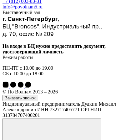
+7 (812) 603-83-31
info@povolnam5.ru
Выставочный зал
г. Санкт-Петербург
,
БЦ "Broncos", Индустриальный пр.,
д. 70, офис № 209
На входе в БЦ нужно предоставить документ,
удостоверяющий личность
Режим работы
ПН-ПТ с 10.00 до 19.00
СБ с 10.00 до 18.00
© По Волнам 2013 – 2026
Заказать звонок
Индивидуальный предприниматель Дудкин Михаил
Александрович ИНН 732717405771 ОРГНИП
313784707400201