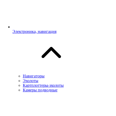
Электроника, навигация
Навигаторы
Эхолоты
Картплоттеры-эхолоты
Камеры подводные