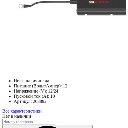
Нет в наличии:
да
Питание (Вольт/Ампер):
12
Напряжение (V):
12/24
Пусковой ток (А):
10
Артикул:
263892
Все характеристики
Нет в наличии