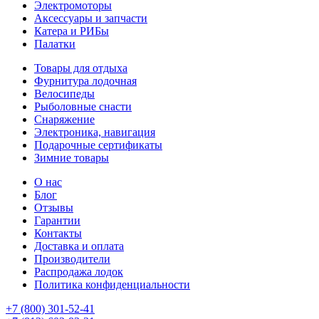
Электромоторы
Аксессуары и запчасти
Катера и РИБы
Палатки
Товары для отдыха
Фурнитура лодочная
Велосипеды
Рыболовные снасти
Снаряжение
Электроника, навигация
Подарочные сертификаты
Зимние товары
О нас
Блог
Отзывы
Гарантии
Контакты
Доставка и оплата
Производители
Распродажа лодок
Политика конфиденциальности
+7 (800) 301-52-41