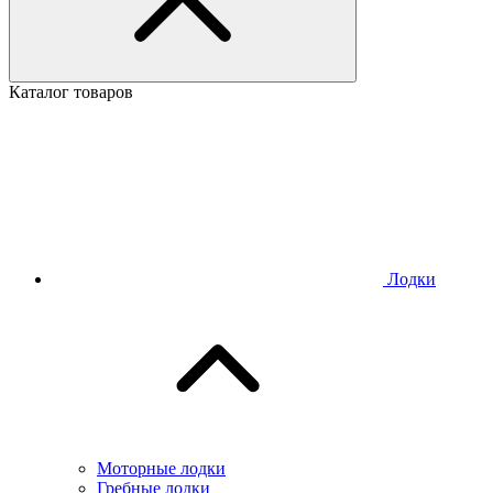
Каталог товаров
Лодки
Моторные лодки
Гребные лодки