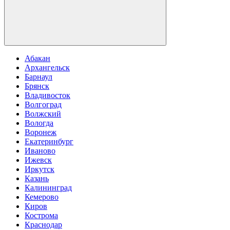
Абакан
Архангельск
Барнаул
Брянск
Владивосток
Волгоград
Волжский
Вологда
Воронеж
Екатеринбург
Иваново
Ижевск
Иркутск
Казань
Калининград
Кемерово
Киров
Кострома
Краснодар