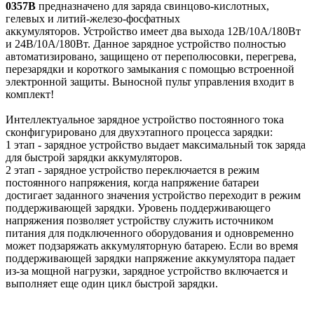
0357B
предназначено для заряда свинцово-кислотных,
гелевых и литий-железо-фосфатных
аккумуляторов. Устройство имеет два выхода 12В/10A/180Вт
и 24В/10A/180Вт. Данное зарядное устройство полностью
автоматизировано, защищено от переполюсовки, перегрева,
перезарядки и короткого замыкания с помощью встроенной
электронной защиты. Выносной пульт управления входит в
комплект!
Интеллектуальное зарядное устройство постоянного тока
сконфигурировано для двухэтапного процесса зарядки:
1 этап - зарядное устройство выдает максимальный ток заряда
для быстрой зарядки аккумуляторов.
2 этап - зарядное устройство переключается в режим
постоянного напряжения, когда напряжение батареи
достигает заданного значения устройство переходит в режим
поддерживающей зарядки. Уровень поддерживающего
напряжения позволяет устройству служить источником
питания для подключенного оборудования и одновременно
может подзаряжать аккумуляторную батарею. Если во время
поддерживающей зарядки напряжение аккумулятора падает
из-за мощной нагрузки, зарядное устройство включается и
выполняет еще один цикл быстрой зарядки.