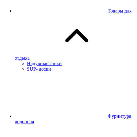
Товары для
отдыха
Надувные санки
SUP- доски
Фурнитура
лодочная