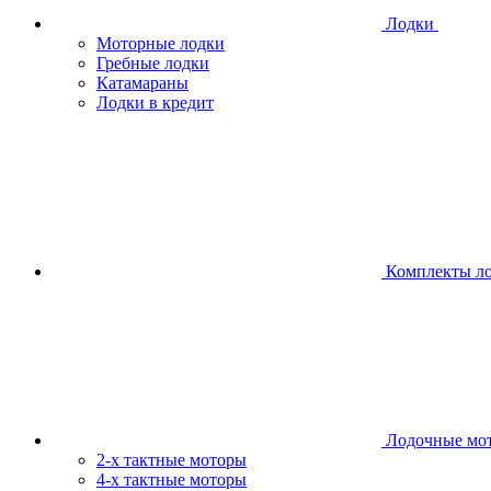
Лодки
Моторные лодки
Гребные лодки
Катамараны
Лодки в кредит
Комплекты л
Лодочные мо
2-х тактные моторы
4-х тактные моторы