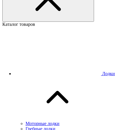
Каталог товаров
Лодки
Моторные лодки
Гребные лодки