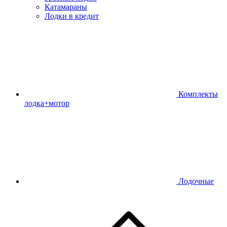
Катамараны
Лодки в кредит
Комплекты
лодка+мотор
Лодочные