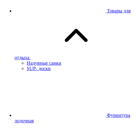
Товары для
отдыха
Надувные санки
SUP- доски
Фурнитура
лодочная