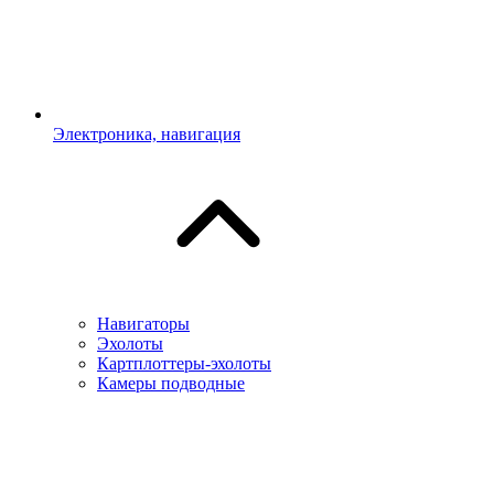
Электроника, навигация
Навигаторы
Эхолоты
Картплоттеры-эхолоты
Камеры подводные