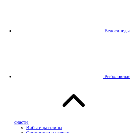
Велосипеды
Рыболовные
снасти
Вибы и раттлины
Спиннинги и удочки