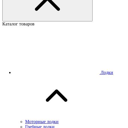
Каталог товаров
Лодки
Моторные лодки
Гребные лодки