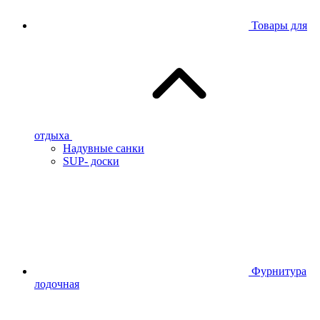
Товары для
отдыха
Надувные санки
SUP- доски
Фурнитура
лодочная