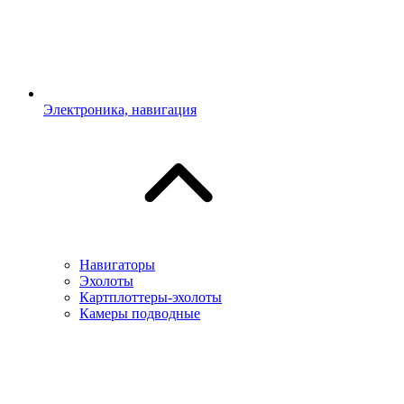
Электроника, навигация
Навигаторы
Эхолоты
Картплоттеры-эхолоты
Камеры подводные