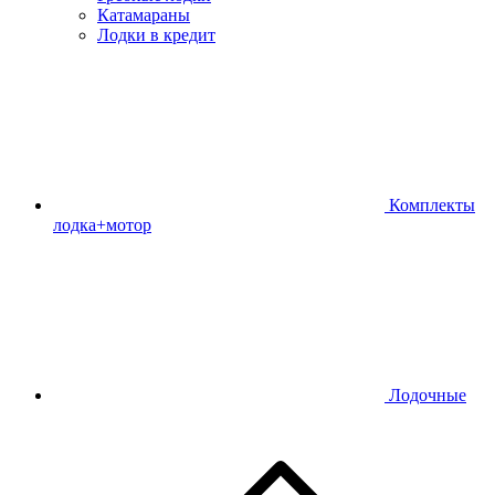
Катамараны
Лодки в кредит
Комплекты
лодка+мотор
Лодочные