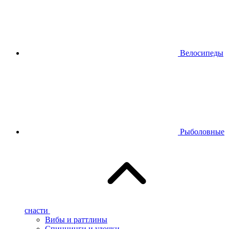
Велосипеды
Рыболовные
снасти
Вибы и раттлины
Спиннинги и удочки