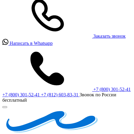
Заказать звонок
Написать в Whatsapp
+7 (800) 301-52-41
+7 (800) 301-52-41
+7 (812) 603-83-31
Звонок по России
бесплатный