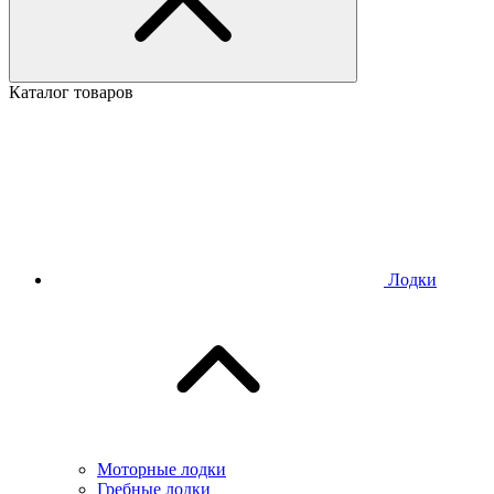
Каталог товаров
Лодки
Моторные лодки
Гребные лодки