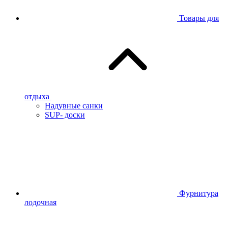
Товары для
отдыха
Надувные санки
SUP- доски
Фурнитура
лодочная