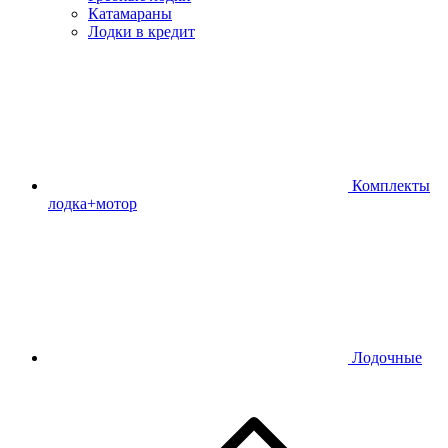
Катамараны
Лодки в кредит
Комплекты
лодка+мотор
Лодочные