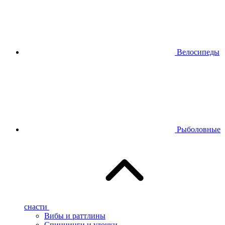
Велосипеды
Рыболовные
снасти
Вибы и раттлины
Спиннинги и удочки