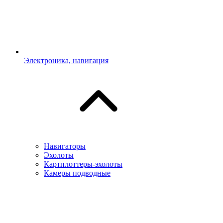
Электроника, навигация
Навигаторы
Эхолоты
Картплоттеры-эхолоты
Камеры подводные