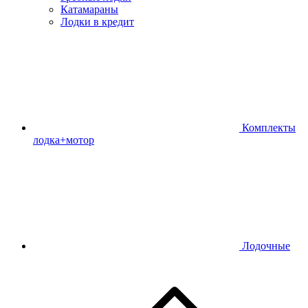
Катамараны
Лодки в кредит
Комплекты
лодка+мотор
Лодочные