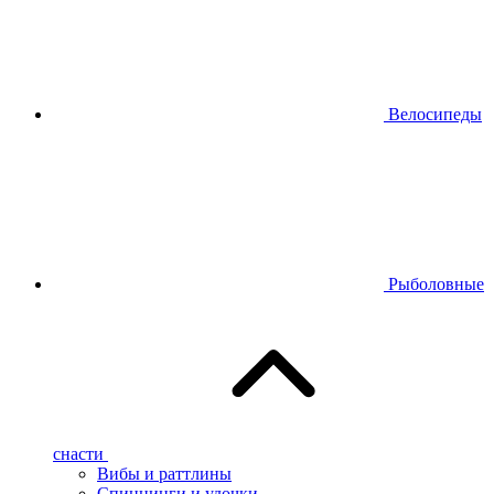
Велосипеды
Рыболовные
снасти
Вибы и раттлины
Спиннинги и удочки