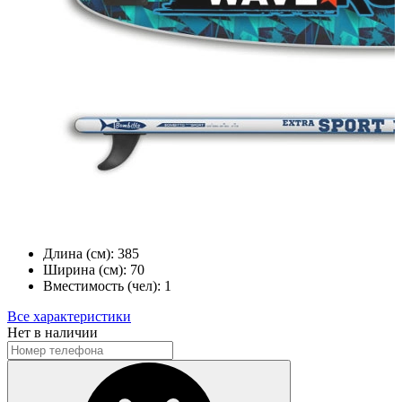
Длина (см):
385
Ширина (см):
70
Вместимость (чел):
1
Все характеристики
Нет в наличии