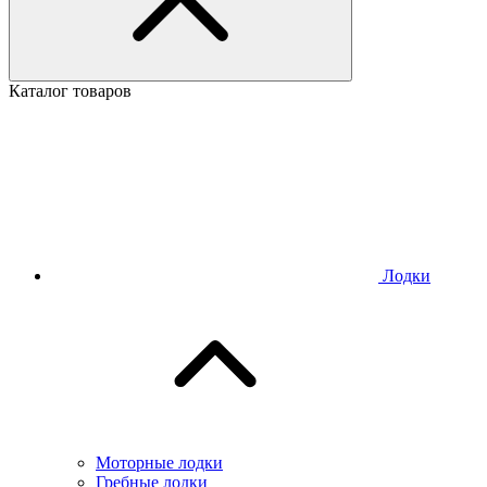
Каталог товаров
Лодки
Моторные лодки
Гребные лодки