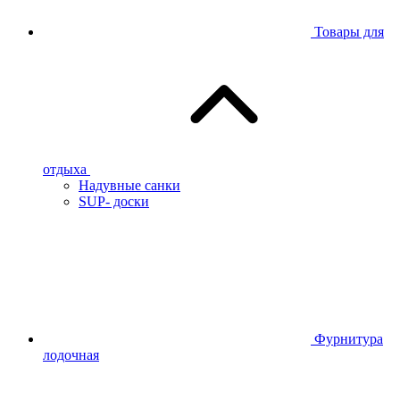
Товары для
отдыха
Надувные санки
SUP- доски
Фурнитура
лодочная