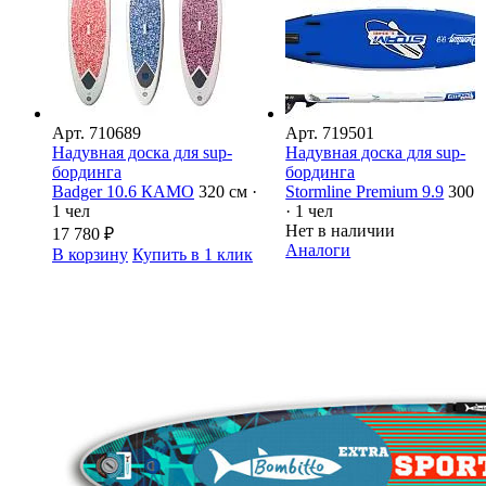
Арт.
710689
Арт.
719501
Надувная доска для sup-
Надувная доска для sup-
бординга
бординга
Badger 10.6 КАМО
320 см ·
Stormline Premium 9.9
300 
1 чел
· 1 чел
Нет в наличии
17 780
₽
Аналоги
В корзину
Купить в 1 клик