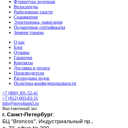
Фурнитура лодочная
Велосипеды
Рыболовные снасти
Снаряжение
Электроника, навигация
Подарочные сертификаты
Зимние товары
О нас
Блог
Отзывы
Гарантии
Контакты
Доставка и оплата
Производители
Распродажа лодок
Политика конфиденциальности
+7 (800) 301-52-41
+7 (812) 603-83-31
info@povolnam5.ru
Выставочный зал
г. Санкт-Петербург
,
БЦ "Broncos", Индустриальный пр.,