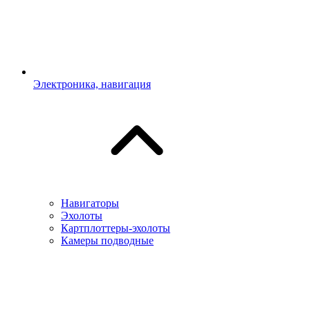
Электроника, навигация
Навигаторы
Эхолоты
Картплоттеры-эхолоты
Камеры подводные