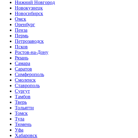
Нижний Новгород
Новокузнецк
Новосибирск
Омск
Оренбург
Пенза
Пермь
Петрозаводск
Псков
Ростов-на-Дону
Рязань
Самара
Саратов
Симферополь
Смоленск
Ставрополь
Сургут
Тамбов
Тверь
Тольятти
Томск
Тула
Тюмень
Уфа
Хабаровск