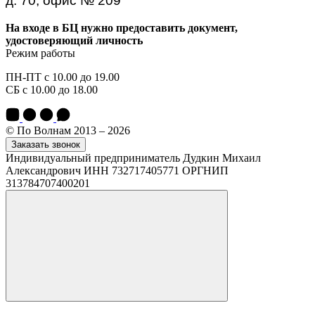
д. 70, офис № 209
На входе в БЦ нужно предоставить документ,
удостоверяющий личность
Режим работы
ПН-ПТ с 10.00 до 19.00
СБ с 10.00 до 18.00
© По Волнам 2013 – 2026
Заказать звонок
Индивидуальный предприниматель Дудкин Михаил
Александрович ИНН 732717405771 ОРГНИП
313784707400201