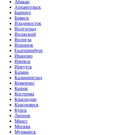
Абакан
Архангельск
Барнаул
Брянск
Владивосток
Волгоград
Волжский
Вологда
Воронеж
Екатеринбург
Иваново
Ижевск
Иркутск
Казань
Калининград
Кемерово
Киров
Кострома
Краснодар
Красноярск
Курск
Липецк
Миасс
Москва
Мурманск