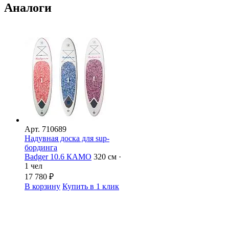
Аналоги
Арт.
710689
Надувная доска для sup-
бординга
Badger 10.6 КАМО
320 см ·
1 чел
17 780
₽
В корзину
Купить в 1 клик