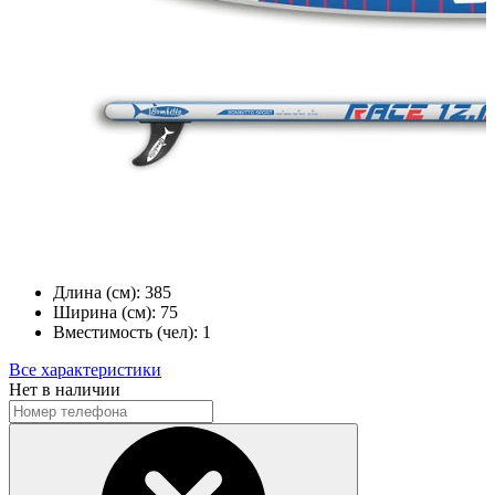
Длина (см):
385
Ширина (см):
75
Вместимость (чел):
1
Все характеристики
Нет в наличии