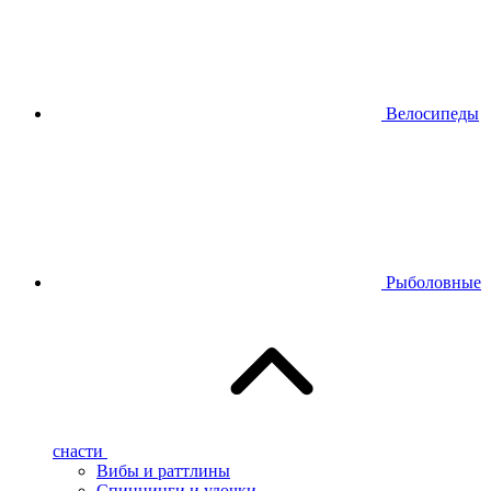
Велосипеды
Рыболовные
снасти
Вибы и раттлины
Спиннинги и удочки