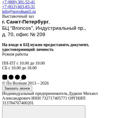
+7 (800) 301-52-41
+7 (812) 603-83-31
info@povolnam5.ru
Выставочный зал
г. Санкт-Петербург
,
БЦ "Broncos", Индустриальный пр.,
д. 70, офис № 209
На входе в БЦ нужно предоставить документ,
удостоверяющий личность
Режим работы
ПН-ПТ с 10.00 до 19.00
СБ с 10.00 до 18.00
© По Волнам 2013 – 2026
Заказать звонок
Индивидуальный предприниматель Дудкин Михаил
Александрович ИНН 732717405771 ОРГНИП
313784707400201