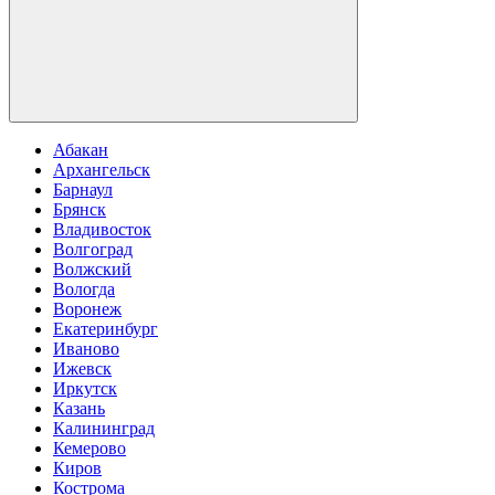
Абакан
Архангельск
Барнаул
Брянск
Владивосток
Волгоград
Волжский
Вологда
Воронеж
Екатеринбург
Иваново
Ижевск
Иркутск
Казань
Калининград
Кемерово
Киров
Кострома