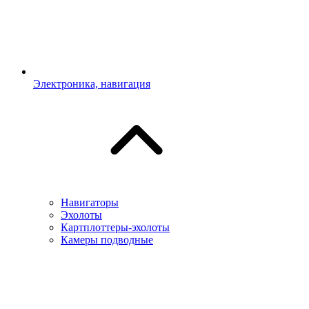
Электроника, навигация
Навигаторы
Эхолоты
Картплоттеры-эхолоты
Камеры подводные