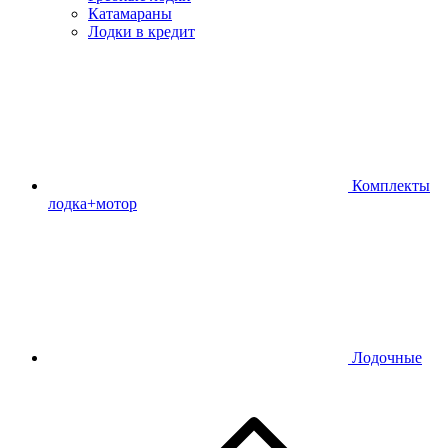
Катамараны
Лодки в кредит
Комплекты
лодка+мотор
Лодочные