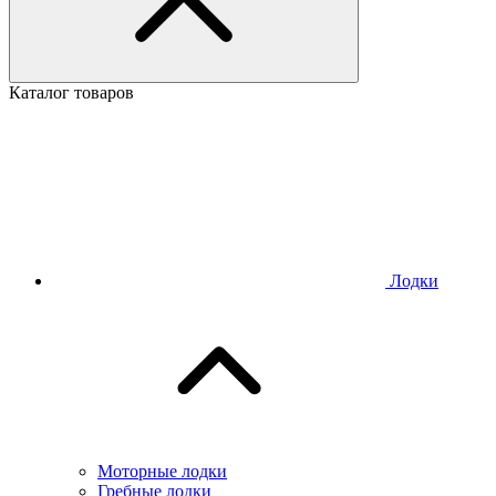
Каталог товаров
Лодки
Моторные лодки
Гребные лодки