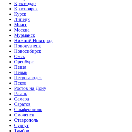
Краснодар
Красноярск
Курск
Липецк
Миасс
Москва
Мурманск
Нижний Новгород
Новокузнецк
Новосибирск
Омск
Оренбург
Пенза
Пермь
Петрозаводск
Псков
Ростов-на-Дону
Рязань
Самара
Саратов
Симферополь
Смоленск
Ставрополь
Сургут
Тамбов