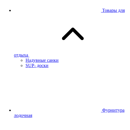
Товары для
отдыха
Надувные санки
SUP- доски
Фурнитура
лодочная