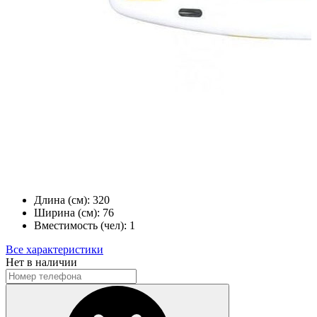
Длина (см):
320
Ширина (см):
76
Вместимость (чел):
1
Все характеристики
Нет в наличии