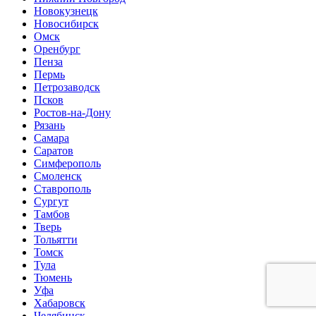
Новокузнецк
Новосибирск
Омск
Оренбург
Пенза
Пермь
Петрозаводск
Псков
Ростов-на-Дону
Рязань
Самара
Саратов
Симферополь
Смоленск
Ставрополь
Сургут
Тамбов
Тверь
Тольятти
Томск
Тула
Тюмень
Уфа
Хабаровск
Челябинск