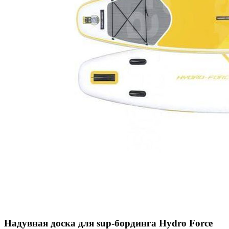
Надувная доска для sup-бординга Hydro Force