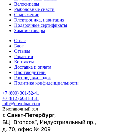
Велосипеды
Рыболовные снасти
Снаряжение
Электроника, навигация
Подарочные сертификаты
Зимние товары
О нас
Блог
Отзывы
Гарантии
Контакты
Доставка и оплата
Производители
Распродажа лодок
Политика конфиденциальности
+7 (800) 301-52-41
+7 (812) 603-83-31
info@povolnam5.ru
Выставочный зал
г. Санкт-Петербург
,
БЦ "Broncos", Индустриальный пр.,
д. 70, офис № 209