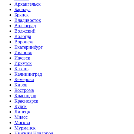
Архангельск
Барнаул
Брянск
Владивосток
Волгоград
Волжский
Вологда
Воронеж
Екатеринбург
Иваново
Ижевск
Иркутск
Казань
Калининград
Кемерово
Киров
Кострома
Краснодар
Красноярск
Курск
Липецк
Миасс
Москва
Мурманск
Нижний Новгород