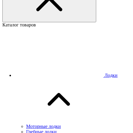
Каталог товаров
Лодки
Моторные лодки
Гребные лодки