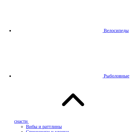
Велосипеды
Рыболовные
снасти
Вибы и раттлины
Спиннинги и удочки