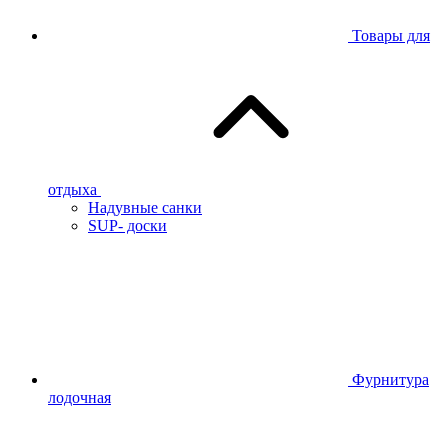
Товары для
отдыха
Надувные санки
SUP- доски
Фурнитура
лодочная