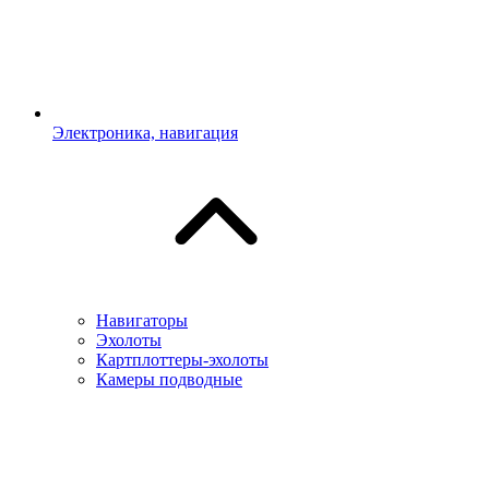
Электроника, навигация
Навигаторы
Эхолоты
Картплоттеры-эхолоты
Камеры подводные