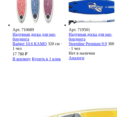
Арт.
710689
Арт.
719501
Надувная доска для sup-
Надувная доска для sup-
бординга
бординга
Badger 10.6 КАМО
320 см ·
Stormline Premium 9.9
300 
1 чел
· 1 чел
Нет в наличии
17 780
₽
Аналоги
В корзину
Купить в 1 клик