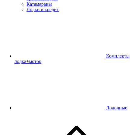
Катамараны
Лодки в кредит
Комплекты
лодка+мотор
Лодочные