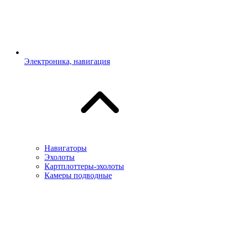
Электроника, навигация
Навигаторы
Эхолоты
Картплоттеры-эхолоты
Камеры подводные