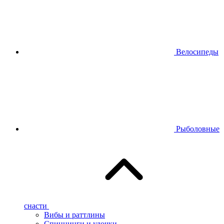
Велосипеды
Рыболовные
снасти
Вибы и раттлины
Спиннинги и удочки