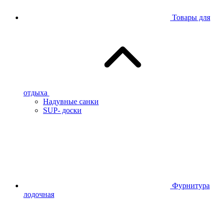
Товары для
отдыха
Надувные санки
SUP- доски
Фурнитура
лодочная