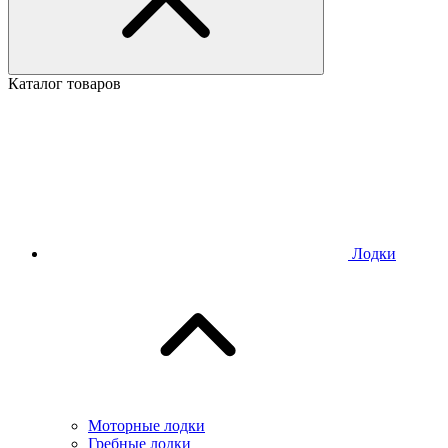
Каталог товаров
Лодки
Моторные лодки
Гребные лодки