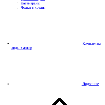
Катамараны
Лодки в кредит
Комплекты
лодка+мотор
Лодочные