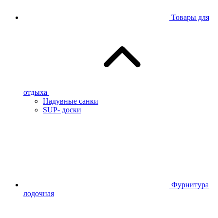
Товары для
отдыха
Надувные санки
SUP- доски
Фурнитура
лодочная