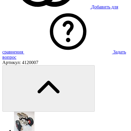
Добавить для
сравнения
Задать
вопрос
Артикул:
4120007