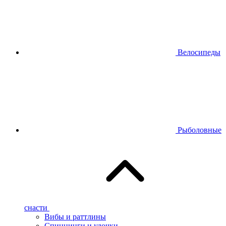
Велосипеды
Рыболовные
снасти
Вибы и раттлины
Спиннинги и удочки