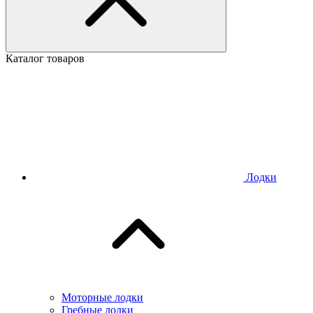
Каталог товаров
Лодки
Моторные лодки
Гребные лодки