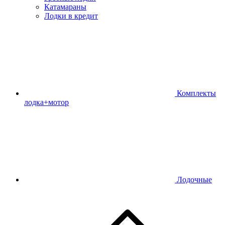
Катамараны
Лодки в кредит
Комплекты
лодка+мотор
Лодочные