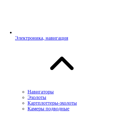
Электроника, навигация
Навигаторы
Эхолоты
Картплоттеры-эхолоты
Камеры подводные