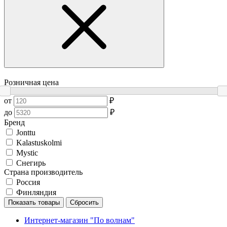
Розничная цена
от
₽
до
₽
Бренд
Jonttu
Kalastuskolmi
Mystic
Снегирь
Страна производитель
Россия
Финляндия
Показать товары
Сбросить
Интернет-магазин "По волнам"