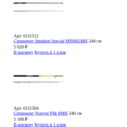
Арт.
6111512
Спиннинг Intuition Special MIS802MH
244 см
5 020
₽
В корзину
Купить в 1 клик
Арт.
6111504
Спиннинг Norveg Pilk 8MH
240 см
5 100
₽
В корзину
Купить в 1 клик