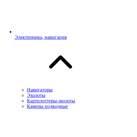
Электроника, навигация
Навигаторы
Эхолоты
Картплоттеры-эхолоты
Камеры подводные