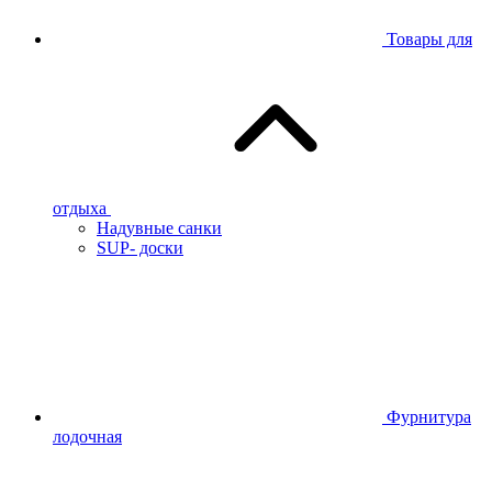
Товары для
отдыха
Надувные санки
SUP- доски
Фурнитура
лодочная