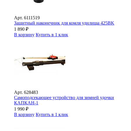
Арт.
6111519
Защитный наконечник для комля удилища 425BK
1 890
₽
В корзину
Купить в 1 клик
Арт.
628483
Самоподсекающее устройство для зимней удочки
КАПКАН-1
1 990
₽
В корзину
Купить в 1 клик