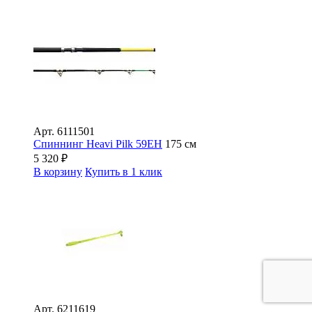
Арт.
6111501
Спиннинг Heavi Pilk 59EH
175 см
5 320
₽
В корзину
Купить в 1 клик
Арт.
6211619