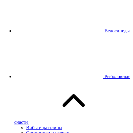
Велосипеды
Рыболовные
снасти
Вибы и раттлины
Спиннинги и удочки