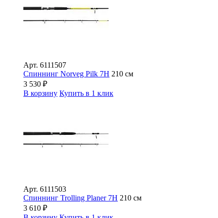
Арт.
6111507
Спиннинг Norveg Pilk 7H
210 см
3 530
₽
В корзину
Купить в 1 клик
Арт.
6111503
Спиннинг Trolling Planer 7H
210 см
3 610
₽
В корзину
Купить в 1 клик