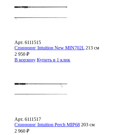
Арт.
6111515
Спиннинг Intuition New MIN702L
213 см
2 950
₽
В корзину
Купить в 1 клик
Арт.
6111517
Спиннинг Intuition Perch MIP68
203 см
2 960
₽