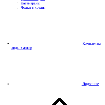
Катамараны
Лодки в кредит
Комплекты
лодка+мотор
Лодочные