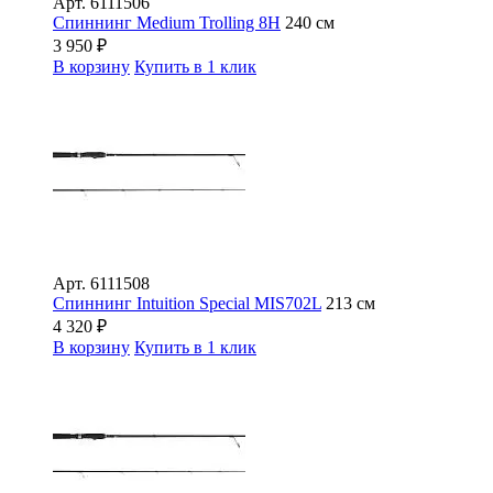
Арт.
6111506
Спиннинг Medium Trolling 8H
240 см
3 950
₽
В корзину
Купить в 1 клик
Арт.
6111508
Спиннинг Intuition Special MIS702L
213 см
4 320
₽
В корзину
Купить в 1 клик