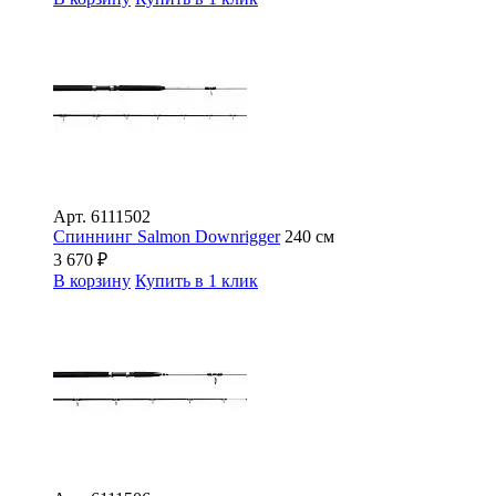
Арт.
6111502
Спиннинг Salmon Downrigger
240 см
3 670
₽
В корзину
Купить в 1 клик