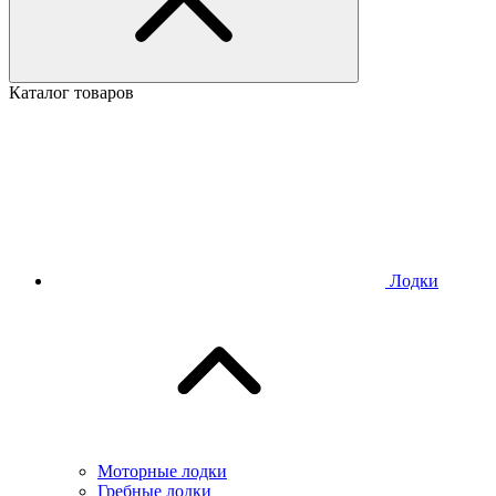
Каталог товаров
Лодки
Моторные лодки
Гребные лодки