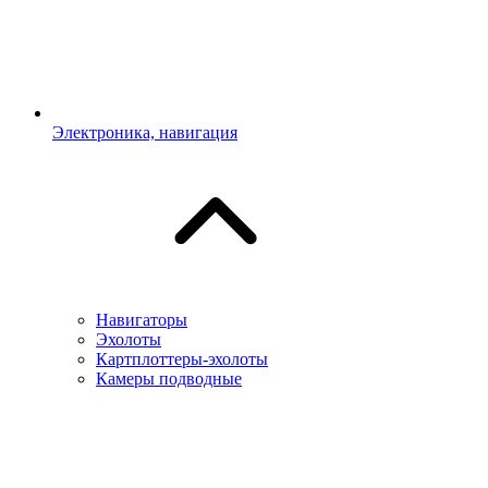
Электроника, навигация
Навигаторы
Эхолоты
Картплоттеры-эхолоты
Камеры подводные