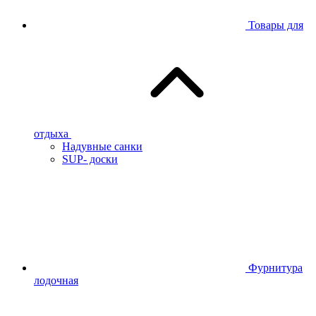
Товары для
отдыха
Надувные санки
SUP- доски
Фурнитура
лодочная