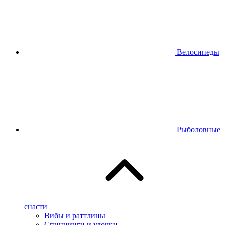
Велосипеды
Рыболовные
снасти
Вибы и раттлины
Спиннинги и удочки