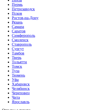
Пенза
Пермь
Петрозаводск
Псков
Ростов-на-Дону
Рязань
Самара
Саратов
Симферополь
Смоленск
Ставрополь
Сургут
Тамбов
Тверь
Тольятти
Томск
Тула
Тюмень
Уфа
Хабаровск
Челябинск
Череповец
Чита
Ярославль