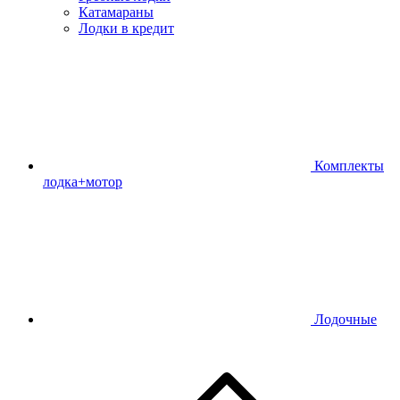
Катамараны
Лодки в кредит
Комплекты
лодка+мотор
Лодочные