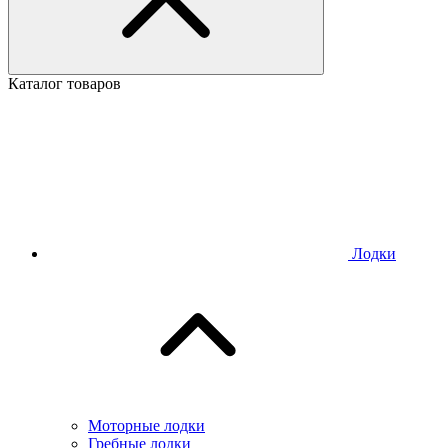
Каталог товаров
Лодки
Моторные лодки
Гребные лодки