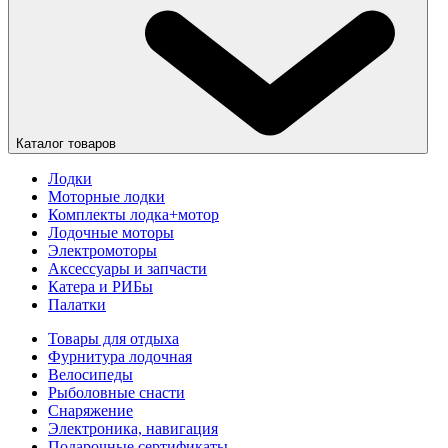
Каталог товаров
Лодки
Моторные лодки
Комплекты лодка+мотор
Лодочные моторы
Электромоторы
Аксессуары и запчасти
Катера и РИБы
Палатки
Товары для отдыха
Фурнитура лодочная
Велосипеды
Рыболовные снасти
Снаряжение
Электроника, навигация
Подарочные сертификаты