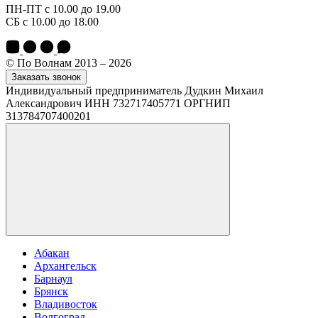
ПН-ПТ с 10.00 до 19.00
СБ с 10.00 до 18.00
© По Волнам 2013 – 2026
Заказать звонок
Индивидуальный предприниматель Дудкин Михаил
Александрович ИНН 732717405771 ОРГНИП
313784707400201
Абакан
Архангельск
Барнаул
Брянск
Владивосток
Волгоград