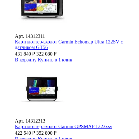
Арт.
14312311
Картплоттер-эхолот Garmin Echomap Ultra 122SV с
датчиком GT56
431 840
₽
322 080
₽
В корзину
Купить в 1 клик
Арт.
14312313
Картплоттер-эхолот Garmin GPSMAP 1223xsv
422 540
₽
352 800
₽
В корзину
Купить в 1 клик