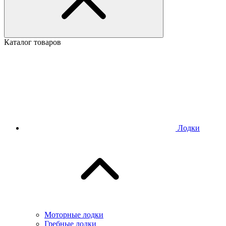
Каталог товаров
Лодки
Моторные лодки
Гребные лодки