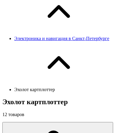
Электроника и навигация в Санкт-Петербурге
Эхолот картплоттер
Эхолот картплоттер
12
товаров