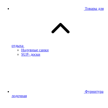
Товары для
отдыха
Надувные санки
SUP- доски
Фурнитура
лодочная