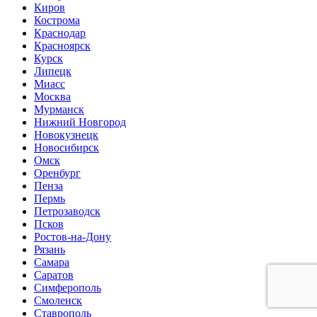
Киров
Кострома
Краснодар
Красноярск
Курск
Липецк
Миасс
Москва
Мурманск
Нижний Новгород
Новокузнецк
Новосибирск
Омск
Оренбург
Пенза
Пермь
Петрозаводск
Псков
Ростов-на-Дону
Рязань
Самара
Саратов
Симферополь
Смоленск
Ставрополь