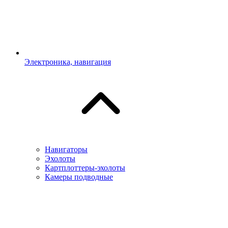
Электроника, навигация
Навигаторы
Эхолоты
Картплоттеры-эхолоты
Камеры подводные