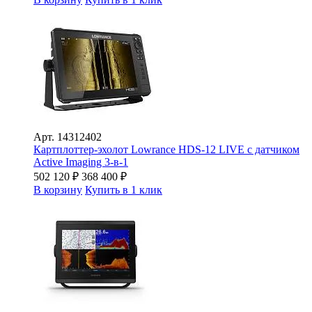
Арт.
14312402
Картплоттер-эхолот Lowrance HDS-12 LIVE с датчиком
Active Imaging 3-в-1
502 120
₽
368 400
₽
В корзину
Купить в 1 клик