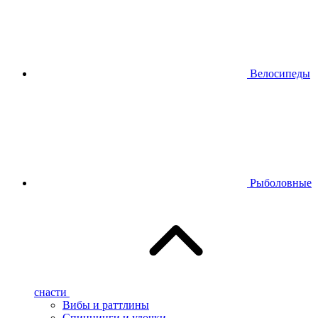
Велосипеды
Рыболовные
снасти
Вибы и раттлины
Спиннинги и удочки