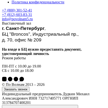
Политика конфиденциальности
+7 (800) 301-52-41
+7 (812) 603-83-31
info@povolnam5.ru
Выставочный зал
г. Санкт-Петербург
,
БЦ "Broncos", Индустриальный пр.,
д. 70, офис № 209
На входе в БЦ нужно предоставить документ,
удостоверяющий личность
Режим работы
ПН-ПТ с 10.00 до 19.00
СБ с 10.00 до 18.00
© По Волнам 2013 – 2026
Заказать звонок
Индивидуальный предприниматель Дудкин Михаил
Александрович ИНН 732717405771 ОРГНИП
313784707400201