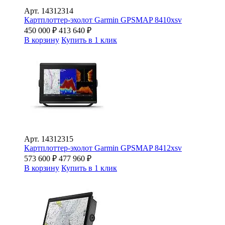
Арт.
14312314
Картплоттер-эхолот Garmin GPSMAP 8410xsv
450 000
₽
413 640
₽
В корзину
Купить в 1 клик
Арт.
14312315
Картплоттер-эхолот Garmin GPSMAP 8412xsv
573 600
₽
477 960
₽
В корзину
Купить в 1 клик