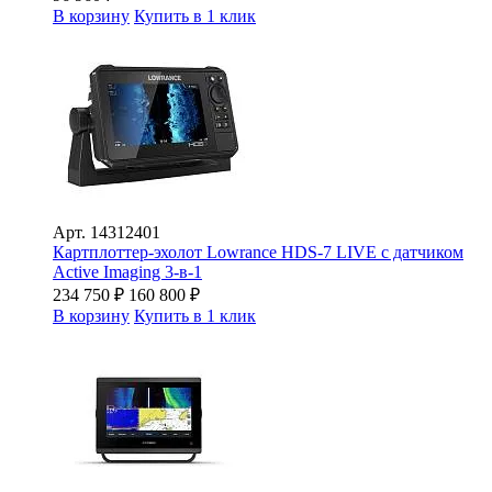
В корзину
Купить в 1 клик
Арт.
14312401
Картплоттер-эхолот Lowrance HDS-7 LIVE с датчиком
Active Imaging 3-в-1
234 750
₽
160 800
₽
В корзину
Купить в 1 клик