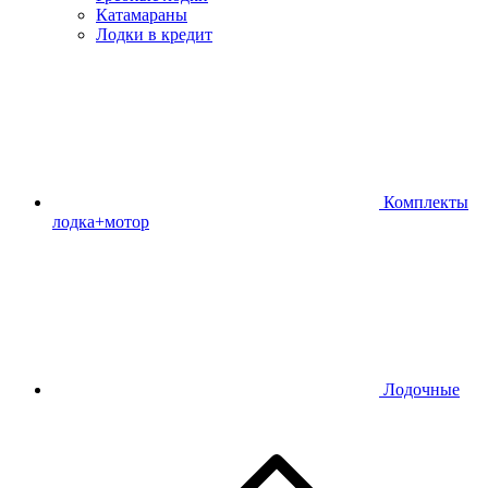
Катамараны
Лодки в кредит
Комплекты
лодка+мотор
Лодочные