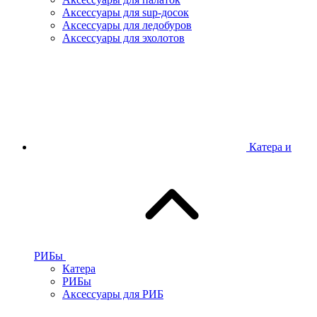
Аксессуары для sup-досок
Аксессуары для ледобуров
Аксессуары для эхолотов
Катера и
РИБы
Катера
РИБы
Аксессуары для РИБ