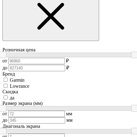
Розничная цена
от
₽
до
₽
Бренд
Garmin
Lowrance
Скидка
да
Размер экрана (мм)
от
мм
до
мм
Диагональ экрана
от