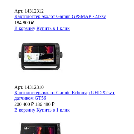
Арт.
14312312
Картплоттер-эхолот Garmin GPSMAP 723xsv
184 800
₽
В корзину
Купить в 1 клик
Арт.
14312310
Картплоттер-эхолот Garmin Echomap UHD 92sv с
датчиком GT56
200 400
₽
186 480
₽
В корзину
Купить в 1 клик