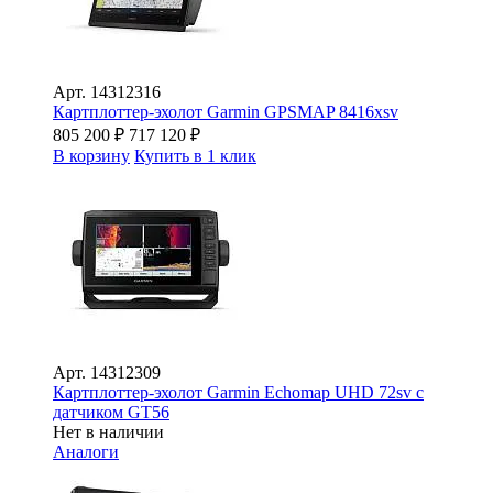
Арт.
14312316
Картплоттер-эхолот Garmin GPSMAP 8416xsv
805 200
₽
717 120
₽
В корзину
Купить в 1 клик
Арт.
14312309
Картплоттер-эхолот Garmin Echomap UHD 72sv с
датчиком GT56
Нет в наличии
Аналоги