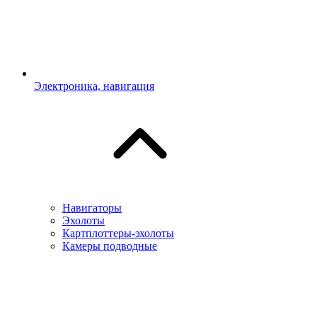
Электроника, навигация
Навигаторы
Эхолоты
Картплоттеры-эхолоты
Камеры подводные