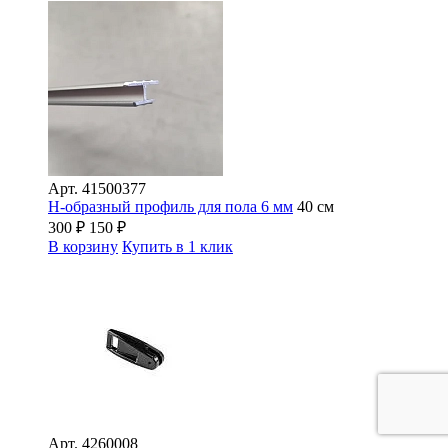
Арт.
41500377
H-образный профиль для пола 6 мм
40 см
300
₽
150
₽
В корзину
Купить в 1 клик
Арт.
4260008