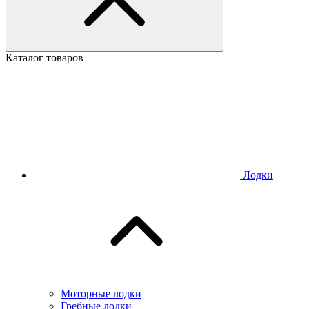
Каталог товаров
Лодки
Моторные лодки
Гребные лодки