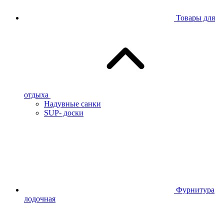
Товары для
отдыха
Надувные санки
SUP- доски
Фурнитура
лодочная