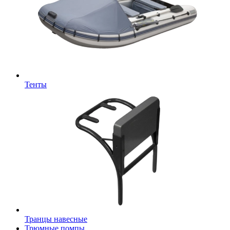
Тенты
Транцы навесные
Трюмные помпы