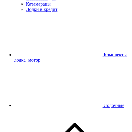
Катамараны
Лодки в кредит
Комплекты
лодка+мотор
Лодочные