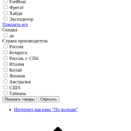
FortBoat
Фрегат
Хайди
Экспедитор
Показать все
Скидка
да
Страна производитель
Россия
Беларусь
Россия, г. СПб
Италия
Китай
Япония
Австралия
США
Тайвань
Показать товары
Сбросить
Интернет-магазин "По волнам"