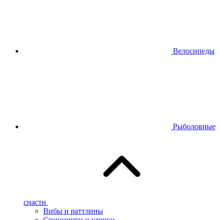
Велосипеды
Рыболовные
снасти
Вибы и раттлины
Спиннинги и удочки