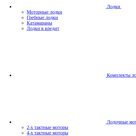
Лодки
Моторные лодки
Гребные лодки
Катамараны
Лодки в кредит
Комплекты л
Лодочные мо
2-х тактные моторы
4-х тактные моторы