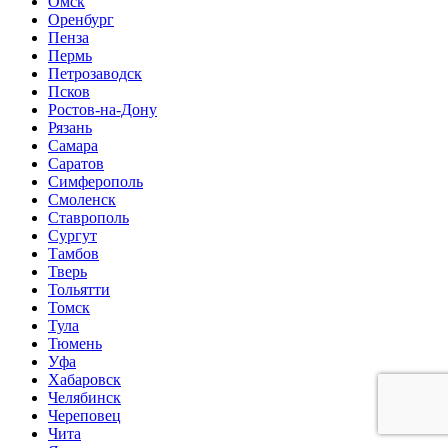
Омск
Оренбург
Пенза
Пермь
Петрозаводск
Псков
Ростов-на-Дону
Рязань
Самара
Саратов
Симферополь
Смоленск
Ставрополь
Сургут
Тамбов
Тверь
Тольятти
Томск
Тула
Тюмень
Уфа
Хабаровск
Челябинск
Череповец
Чита