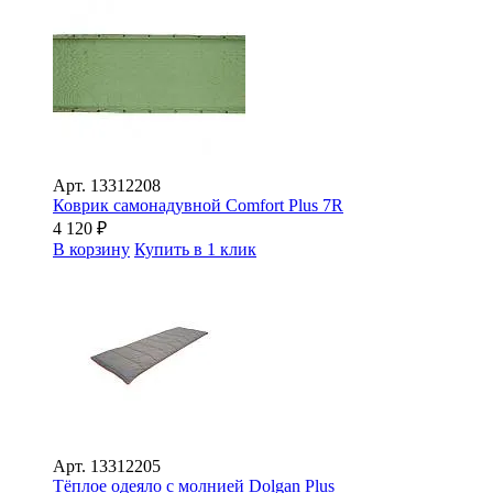
Арт.
13312208
Коврик самонадувной Comfort Plus 7R
4 120
₽
В корзину
Купить в 1 клик
Арт.
13312205
Тёплое одеяло с молнией Dolgan Plus