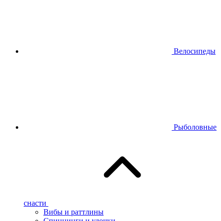
Велосипеды
Рыболовные
снасти
Вибы и раттлины
Спиннинги и удочки