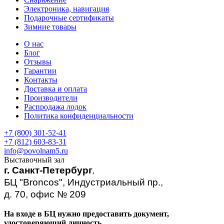
Электроника, навигация
Подарочные сертификаты
Зимние товары
О нас
Блог
Отзывы
Гарантии
Контакты
Доставка и оплата
Производители
Распродажа лодок
Политика конфиденциальности
+7 (800) 301-52-41
+7 (812) 603-83-31
info@povolnam5.ru
Выставочный зал
г. Санкт-Петербург
,
БЦ "Broncos", Индустриальный пр.,
д. 70, офис № 209
На входе в БЦ нужно предоставить документ,
удостоверяющий личность