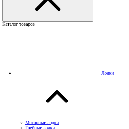
Каталог товаров
Лодки
Моторные лодки
Гребные лодки