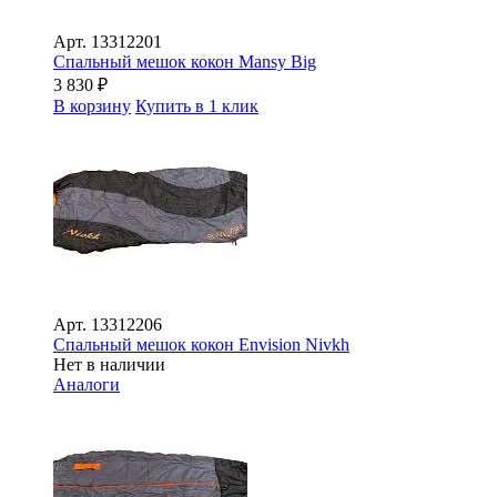
Арт.
13312201
Спальный мешок кокон Mansy Big
3 830
₽
В корзину
Купить в 1 клик
Арт.
13312206
Спальный мешок кокон Envision Nivkh
Нет в наличии
Аналоги