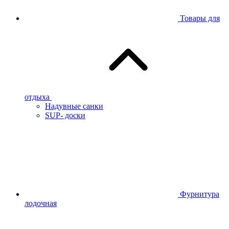
Товары для
отдыха
Надувные санки
SUP- доски
Фурнитура
лодочная