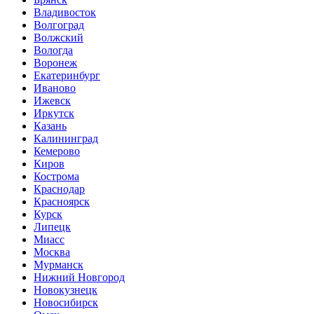
Владивосток
Волгоград
Волжский
Вологда
Воронеж
Екатеринбург
Иваново
Ижевск
Иркутск
Казань
Калининград
Кемерово
Киров
Кострома
Краснодар
Красноярск
Курск
Липецк
Миасс
Москва
Мурманск
Нижний Новгород
Новокузнецк
Новосибирск