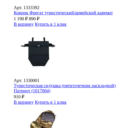
Арт.
1333392
Коврик Фрегат туристический/армейский каремат
1 190
₽
890
₽
В корзину
Купить в 1 клик
Арт.
1330001
Туристическая сидушка (пятиточечник раскладной)
Патриот (1017004)
910
₽
В корзину
Купить в 1 клик