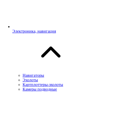
Электроника, навигация
Навигаторы
Эхолоты
Картплоттеры-эхолоты
Камеры подводные