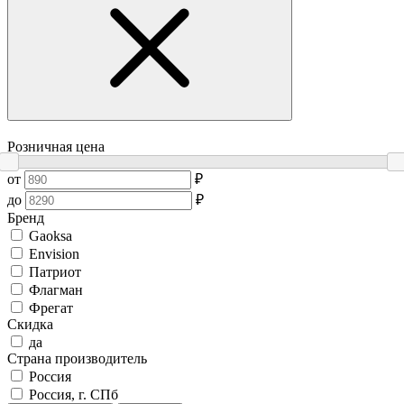
Розничная цена
от
₽
до
₽
Бренд
Gaoksa
Envision
Патриот
Флагман
Фрегат
Скидка
да
Страна производитель
Россия
Россия, г. СПб