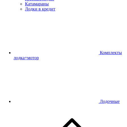
Катамараны
Лодки в кредит
Комплекты
лодка+мотор
Лодочные