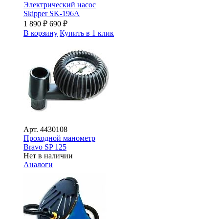
Электрический насос
Skipper SK-196A
1 890
₽
690
₽
В корзину
Купить в 1 клик
Арт.
4430108
Проходной манометр
Bravo SP 125
Нет в наличии
Аналоги