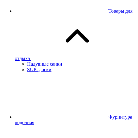
Товары для
отдыха
Надувные санки
SUP- доски
Фурнитура
лодочная