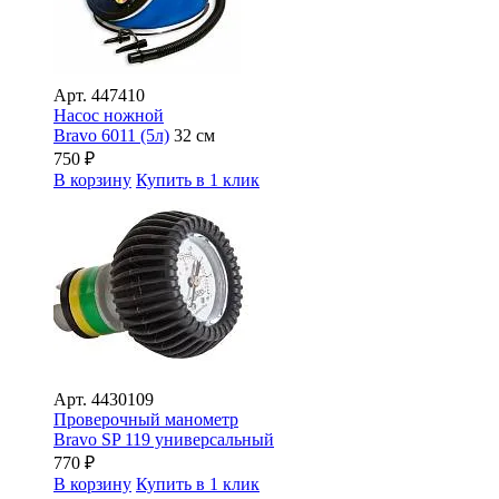
Арт.
447410
Насос ножной
Bravo 6011 (5л)
32 см
750
₽
В корзину
Купить в 1 клик
Арт.
4430109
Проверочный манометр
Bravo SP 119 универсальный
770
₽
В корзину
Купить в 1 клик