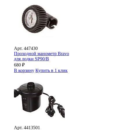
Арт.
447430
Проходной манометр Bravo
для лодки SP90/В
680
₽
В корзину
Купить в 1 клик
Арт.
4413501