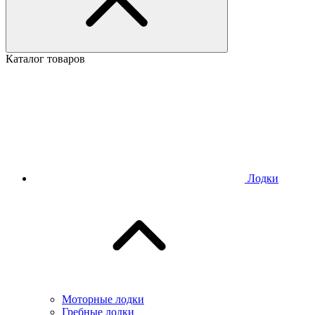
Каталог товаров
Лодки
Моторные лодки
Гребные лодки