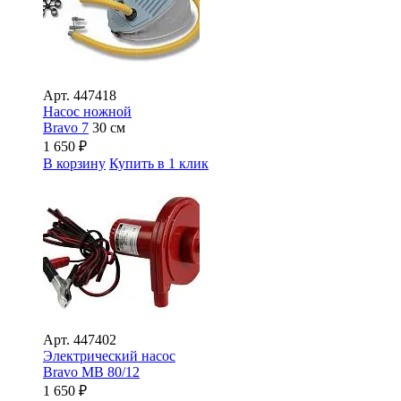
Арт.
447418
Насос ножной
Bravo 7
30 см
1 650
₽
В корзину
Купить в 1 клик
Арт.
447402
Электрический насос
Bravo MB 80/12
1 650
₽