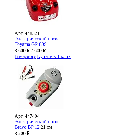
Арт.
448321
Электрический насос
Toyama GP-80S
8 600
₽
7 600
₽
В корзину
Купить в 1 клик
Арт.
447404
Электрический насос
Bravo BP 12
21 см
8 200
₽