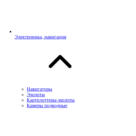
Электроника, навигация
Навигаторы
Эхолоты
Картплоттеры-эхолоты
Камеры подводные