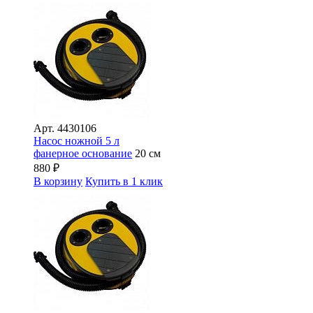
Арт.
4430106
Насос ножной 5 л
фанерное основание
20 см
880
₽
В корзину
Купить в 1 клик