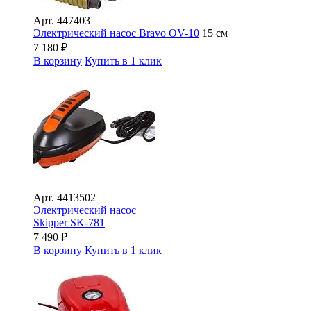
Арт.
447403
Электрический насос Bravo OV-10
15 см
7 180
₽
В корзину
Купить в 1 клик
Арт.
4413502
Электрический насос
Skipper SK-781
7 490
₽
В корзину
Купить в 1 клик