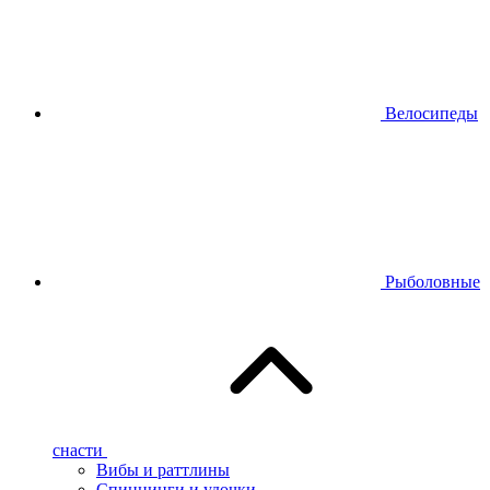
Велосипеды
Рыболовные
снасти
Вибы и раттлины
Спиннинги и удочки