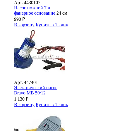
Арт.
4430107
Насос ножной 7 л
фанерное основание
24 см
990
₽
В корзину
Купить в 1 клик
Арт.
447401
Электрический насос
Bravo MB 50/12
1 130
₽
В корзину
Купить в 1 клик