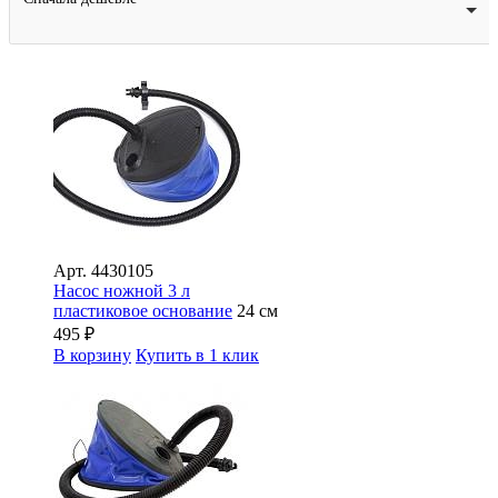
Арт.
4430105
Насос ножной 3 л
пластиковое основание
24 см
495
₽
В корзину
Купить в 1 клик