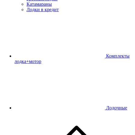
Катамараны
Лодки в кредит
Комплекты
лодка+мотор
Лодочные