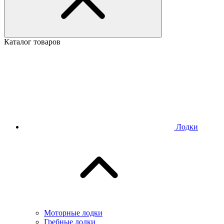
Каталог товаров
Лодки
Моторные лодки
Гребные лодки