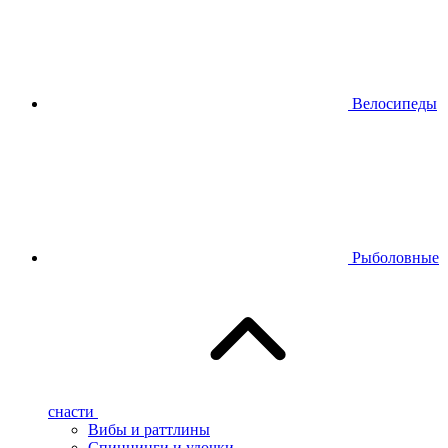
Велосипеды
Рыболовные
снасти
Вибы и раттлины
Спиннинги и удочки