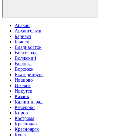
Абакан
Архангельск
Барнаул
Брянск
Владивосток
Волгоград
Волжский
Вологда
Воронеж
Екатеринбург
Иваново
Ижевск
Иркутск
Казань
Калининград
Кемерово
Киров
Кострома
Краснодар
Красноярск
Курск