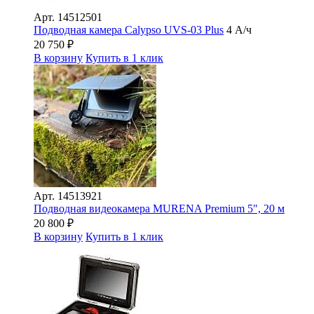
Арт.
14512501
Подводная камера Сalypso UVS-03 Plus
4 А/ч
20 750
₽
В корзину
Купить в 1 клик
Арт.
14513921
Подводная видеокамера MURENA Premium 5", 20 м
20 800
₽
В корзину
Купить в 1 клик