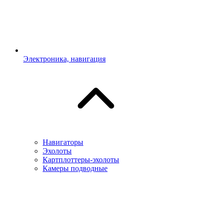
Электроника, навигация
Навигаторы
Эхолоты
Картплоттеры-эхолоты
Камеры подводные