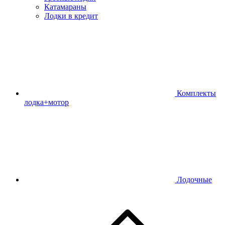
Катамараны
Лодки в кредит
Комплекты
лодка+мотор
Лодочные