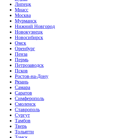
Липецк
Миасс
Москва
Мурманск
Нижний Новгород
Новокузнецк
Новосибирск
Омск
Оренбург
Пенза
Пермь
Петрозаводск
Псков
Ростов-на-Дону
Рязань
Самара
Саратов
Симферополь
Смоленск
Ставрополь
Сургут
Тамбов
Тверь
Тольятти
Томск