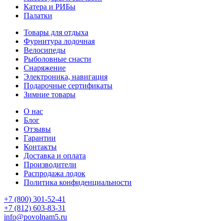
Катера и РИБы
Палатки
Товары для отдыха
Фурнитура лодочная
Велосипеды
Рыболовные снасти
Снаряжение
Электроника, навигация
Подарочные сертификаты
Зимние товары
О нас
Блог
Отзывы
Гарантии
Контакты
Доставка и оплата
Производители
Распродажа лодок
Политика конфиденциальности
+7 (800) 301-52-41
+7 (812) 603-83-31
info@povolnam5.ru