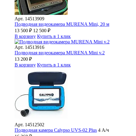
Арт.
14513909
Подводная видеокамера MURENA Mini, 20 м
13 500
₽
12 500
₽
В корзину
Купить в 1 клик
Арт.
14513916
Подводная видеокамера MURENA Mini v.2
13 200
₽
В корзину
Купить в 1 клик
Арт.
14512502
Подводная камера Сalypso UVS-02 Plus
4 А/ч