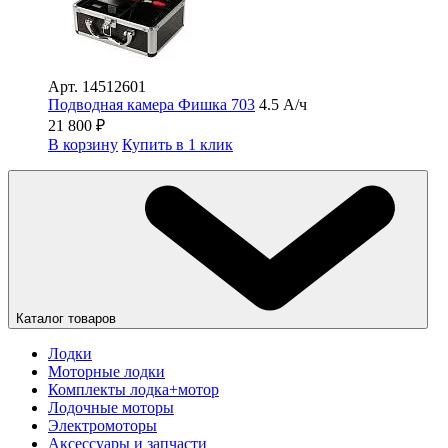
Арт.
14512601
Подводная камера Фишка 703
4.5 А/ч
21 800
₽
В корзину
Купить в 1 клик
Каталог товаров
Лодки
Моторные лодки
Комплекты лодка+мотор
Лодочные моторы
Электромоторы
Аксессуары и запчасти