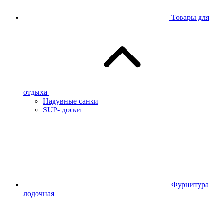
Товары для
отдыха
Надувные санки
SUP- доски
Фурнитура
лодочная