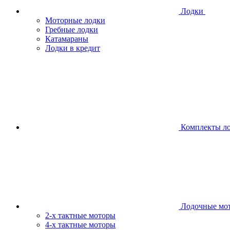
Лодки
Моторные лодки
Гребные лодки
Катамараны
Лодки в кредит
Комплекты л
Лодочные мо
2-х тактные моторы
4-х тактные моторы