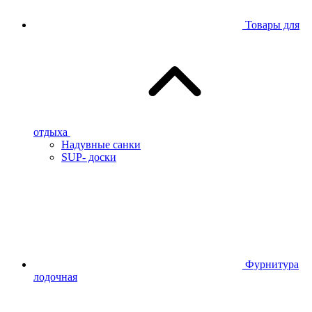
Товары для
отдыха
Надувные санки
SUP- доски
Фурнитура
лодочная