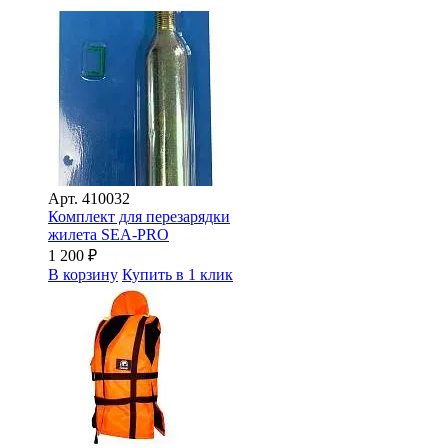
Арт.
410032
Комплект для перезарядки
жилета SEA-PRO
1 200
₽
В корзину
Купить в 1 клик