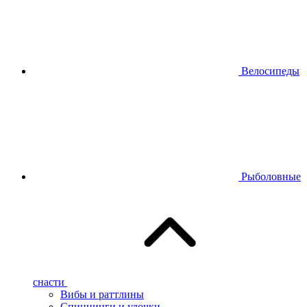
Велосипеды
Рыболовные
снасти
Вибы и раттлины
Спиннинги и удочки