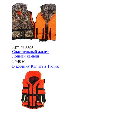
Арт.
410029
Спасательный жилет
Лоцман камыш
1 740
₽
В корзину
Купить в 1 клик