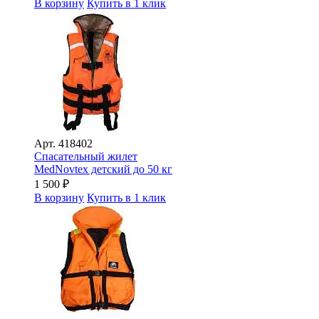
В корзину
Купить в 1 клик
Арт.
418402
Спасательный жилет
MedNovtex детский до 50 кг
1 500
₽
В корзину
Купить в 1 клик