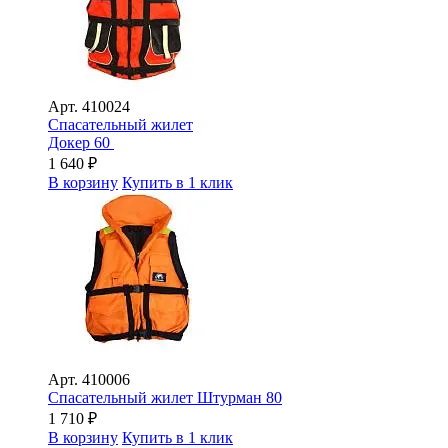
Арт.
410024
Спасательный жилет
Докер 60
1 640
₽
В корзину
Купить в 1 клик
Арт.
410006
Спасательный жилет Штурман 80
1 710
₽
В корзину
Купить в 1 клик