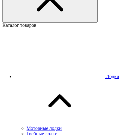
Каталог товаров
Лодки
Моторные лодки
Гребные лодки