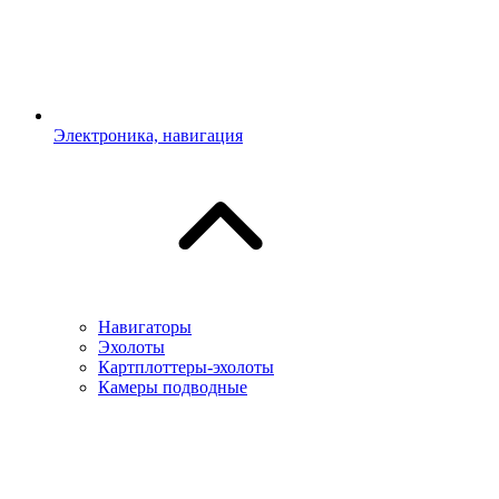
Электроника, навигация
Навигаторы
Эхолоты
Картплоттеры-эхолоты
Камеры подводные