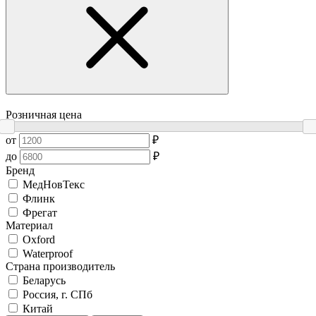
Розничная цена
от
₽
до
₽
Бренд
МедНовТекс
Флинк
Фрегат
Материал
Oxford
Waterproof
Страна производитель
Беларусь
Россия, г. СПб
Китай