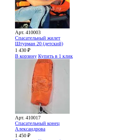
Арт.
410003
Спасательный жилет
Штурман 20 (детский)
1 430
₽
В корзину
Купить в 1 клик
Арт.
410017
Спасательный конец
Александрова
1 450
₽