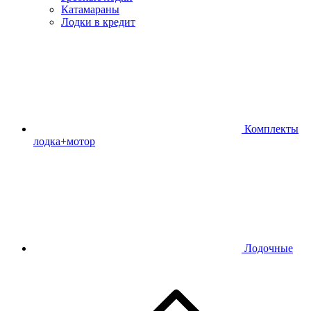
Катамараны
Лодки в кредит
Комплекты
лодка+мотор
Лодочные