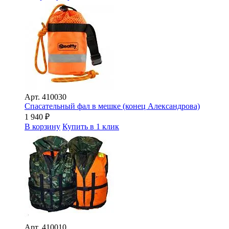
Арт.
410030
Спасательный фал в мешке (конец Александрова)
1 940
₽
В корзину
Купить в 1 клик
Арт.
410010