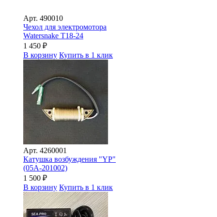
Арт.
490010
Чехол для электромотора
Watersnake T18-24
1 450
₽
В корзину
Купить в 1 клик
Арт.
4260001
Катушка возбуждения "YP"
(05A-201002)
1 500
₽
В корзину
Купить в 1 клик