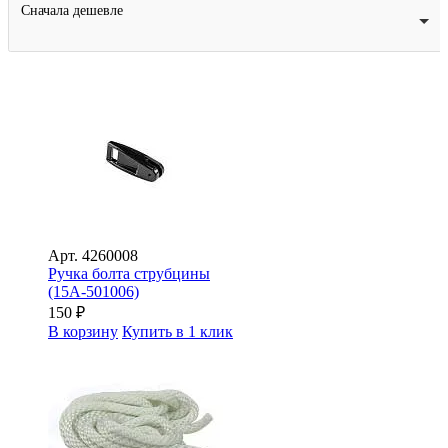
Сначала дешевле
Арт.
4260008
Ручка болта струбцины
(15A-501006)
150
₽
В корзину
Купить в 1 клик