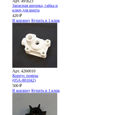
Арт.
495623
Запасная шпонка, гайка и
ключ для винта
420
₽
В корзину
Купить в 1 клик
Арт.
4260010
Корпус помпы
(05A-801042)
500
₽
В корзину
Купить в 1 клик