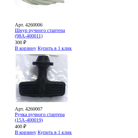
Арт.
4260006
Шнур ручного стартера
(98A-400011)
300
₽
В корзину
Купить в 1 клик
Арт.
4260007
Ручка ручного стартера
(15A-400019)
400
₽
В корзину
Купить в 1 клик