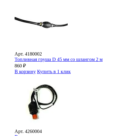
Арт.
4180002
Топливная груша D 45 мм со шлангом 2 м
860
₽
В корзину
Купить в 1 клик
Арт.
4260004