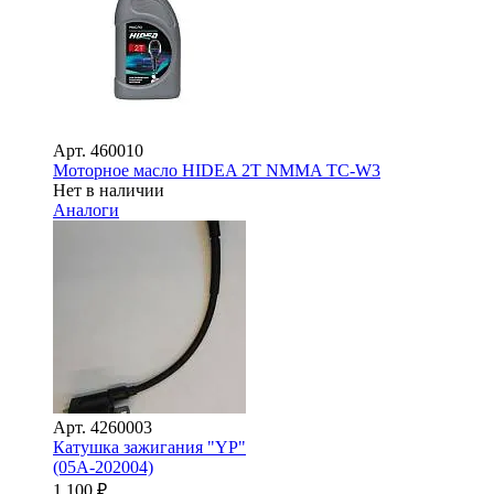
Арт.
460010
Моторное масло HIDEA 2T NMMA TC-W3
Нет в наличии
Аналоги
Арт.
4260003
Катушка зажигания "YP"
(05A-202004)
1 100
₽