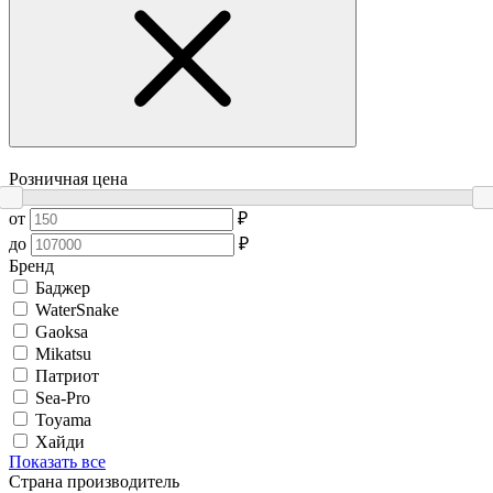
Розничная цена
от
₽
до
₽
Бренд
Баджер
WaterSnake
Gaoksa
Mikatsu
Патриот
Sea-Pro
Toyama
Хайди
Показать все
Страна производитель