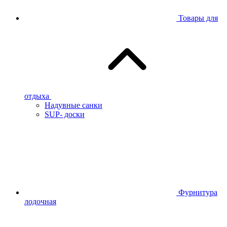
Товары для
отдыха
Надувные санки
SUP- доски
Фурнитура
лодочная