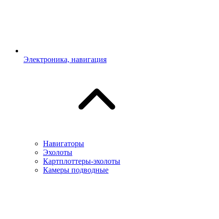
Электроника, навигация
Навигаторы
Эхолоты
Картплоттеры-эхолоты
Камеры подводные