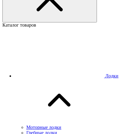
Каталог товаров
Лодки
Моторные лодки
Гребные лодки