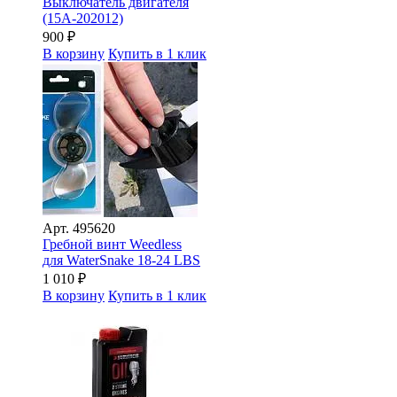
Выключатель двигателя
(15A-202012)
900
₽
В корзину
Купить в 1 клик
Арт.
495620
Гребной винт Weedless
для WaterSnake 18-24 LBS
1 010
₽
В корзину
Купить в 1 клик