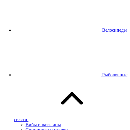
Велосипеды
Рыболовные
снасти
Вибы и раттлины
Спиннинги и удочки