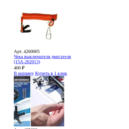
Арт.
4260005
Чека выключателя двигателя
(15A-202013)
400
₽
В корзину
Купить в 1 клик