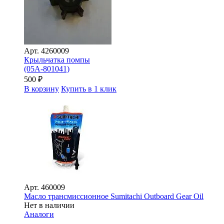
Арт.
4260009
Крыльчатка помпы
(05A-801041)
500
₽
В корзину
Купить в 1 клик
Арт.
460009
Масло трансмиссионное Sumitachi Outboard Gear Oil
Нет в наличии
Аналоги