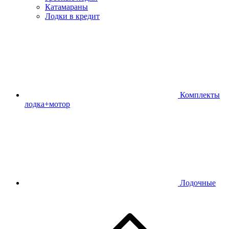
Катамараны
Лодки в кредит
Комплекты
лодка+мотор
Лодочные