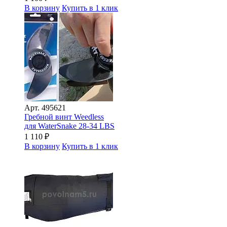
В корзину
Купить в 1 клик
Арт.
495621
Гребной винт Weedless
для WaterSnake 28-34 LBS
1 110
₽
В корзину
Купить в 1 клик