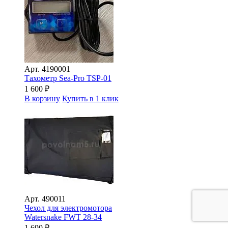
Арт.
4190001
Тахометр Sea-Pro TSP-01
1 600
₽
В корзину
Купить в 1 клик
Арт.
490011
Чехол для электромотора
Watersnake FWT 28-34
1 690
₽