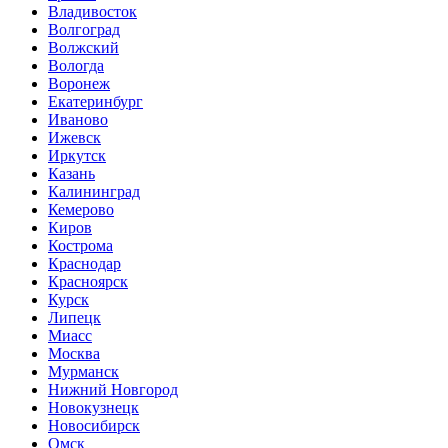
Владивосток
Волгоград
Волжский
Вологда
Воронеж
Екатеринбург
Иваново
Ижевск
Иркутск
Казань
Калининград
Кемерово
Киров
Кострома
Краснодар
Красноярск
Курск
Липецк
Миасс
Москва
Мурманск
Нижний Новгород
Новокузнецк
Новосибирск
Омск