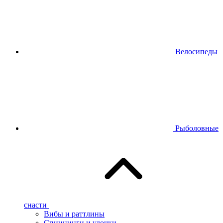
Велосипеды
Рыболовные
снасти
Вибы и раттлины
Спиннинги и удочки