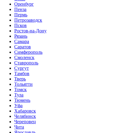
Оренбург
Пенза
Пермь
Петрозаводск
Псков
Ростов-на-Дону
Рязань
Самара
Саратов
Симферополь
Смоленск
Ставрополь
Сургут
Тамбов
Тверь
Тольятти
Томск
Тула
Тюмень
Уфа
Хабаровск
Челябинск
Череповец
Чита
Ярославль