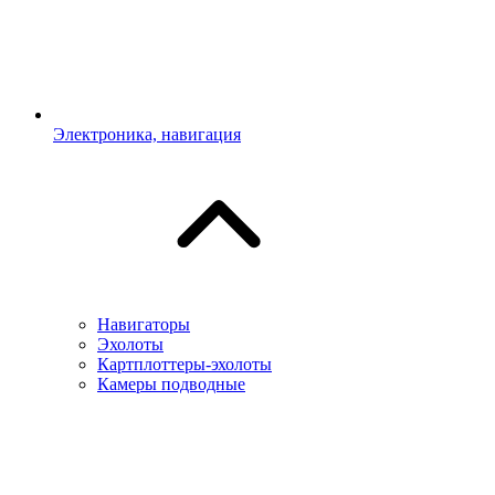
Электроника, навигация
Навигаторы
Эхолоты
Картплоттеры-эхолоты
Камеры подводные