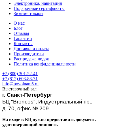
Электроника, навигация
Подарочные сертификаты
Зимние товары
О нас
Блог
Отзывы
Гарантии
Контакты
Доставка и оплата
Производители
Распродажа лодок
Политика конфиденциальности
+7 (800) 301-52-41
+7 (812) 603-83-31
info@povolnam5.ru
Выставочный зал
г. Санкт-Петербург
,
БЦ "Broncos", Индустриальный пр.,
д. 70, офис № 209
На входе в БЦ нужно предоставить документ,
удостоверяющий личность