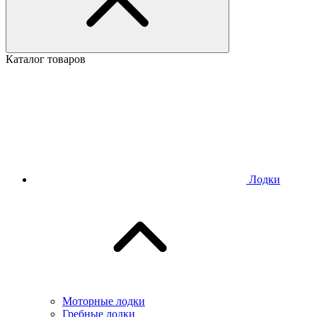
Каталог товаров
Лодки
Моторные лодки
Гребные лодки