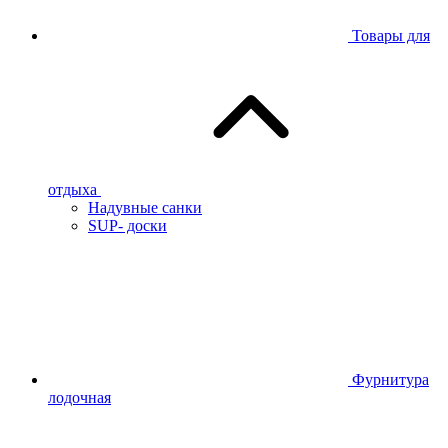
Товары для
отдыха
Надувные санки
SUP- доски
Фурнитура
лодочная