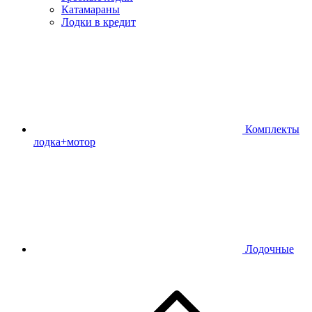
Катамараны
Лодки в кредит
Комплекты
лодка+мотор
Лодочные