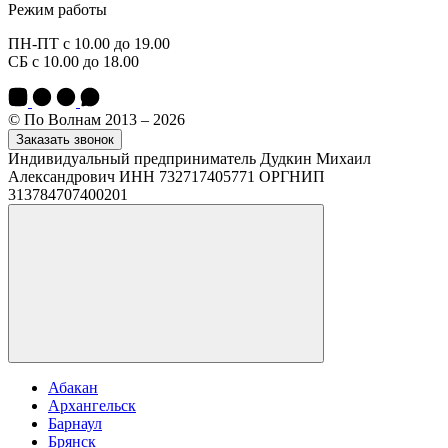
Режим работы
ПН-ПТ с 10.00 до 19.00
СБ с 10.00 до 18.00
© По Волнам 2013 – 2026
Заказать звонок
Индивидуальный предприниматель Дудкин Михаил
Александрович ИНН 732717405771 ОРГНИП
313784707400201
Абакан
Архангельск
Барнаул
Брянск