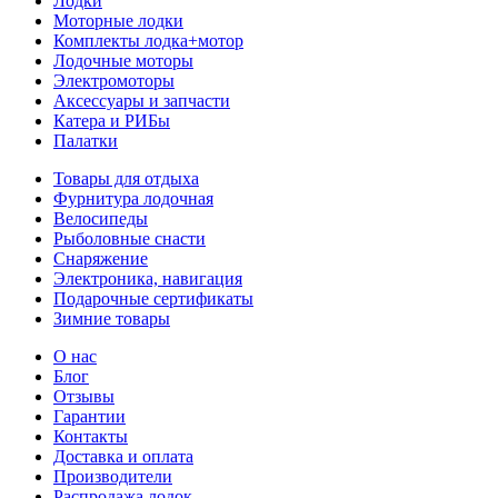
Лодки
Моторные лодки
Комплекты лодка+мотор
Лодочные моторы
Электромоторы
Аксессуары и запчасти
Катера и РИБы
Палатки
Товары для отдыха
Фурнитура лодочная
Велосипеды
Рыболовные снасти
Снаряжение
Электроника, навигация
Подарочные сертификаты
Зимние товары
О нас
Блог
Отзывы
Гарантии
Контакты
Доставка и оплата
Производители
Распродажа лодок