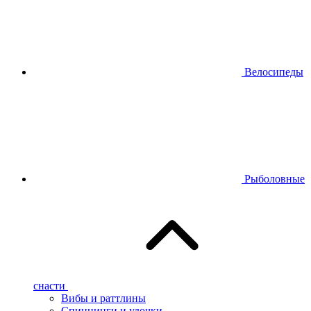
Велосипеды
Рыболовные
снасти
Вибы и раттлины
Спиннинги и удочки