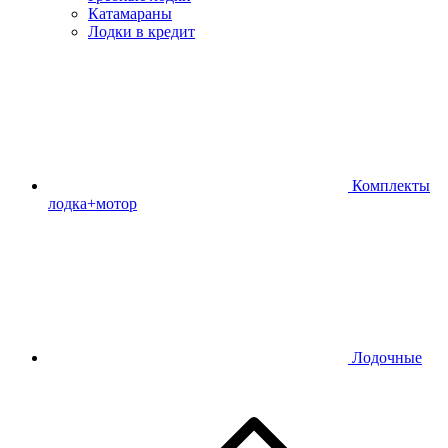
Катамараны
Лодки в кредит
Комплекты
лодка+мотор
Лодочные