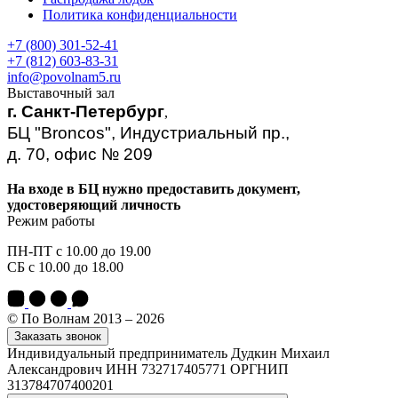
Политика конфиденциальности
+7 (800) 301-52-41
+7 (812) 603-83-31
info@povolnam5.ru
Выставочный зал
г. Санкт-Петербург
,
БЦ "Broncos", Индустриальный пр.,
д. 70, офис № 209
На входе в БЦ нужно предоставить документ,
удостоверяющий личность
Режим работы
ПН-ПТ с 10.00 до 19.00
СБ с 10.00 до 18.00
© По Волнам 2013 – 2026
Заказать звонок
Индивидуальный предприниматель Дудкин Михаил
Александрович ИНН 732717405771 ОРГНИП
313784707400201