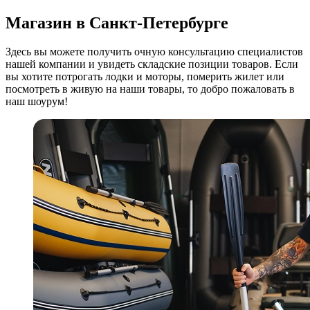
Магазин в Санкт-Петербурге
Здесь вы можете получить очную консультацию специалистов
нашей компании и увидеть складские позиции товаров. Если
вы хотите потрогать лодки и моторы, померить жилет или
посмотреть в живую на наши товары, то добро пожаловать в
наш шоурум!