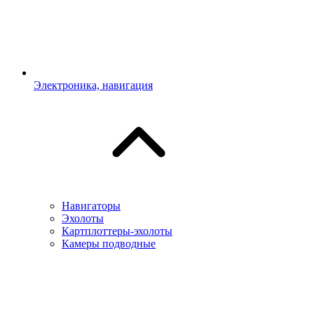
Электроника, навигация
Навигаторы
Эхолоты
Картплоттеры-эхолоты
Камеры подводные