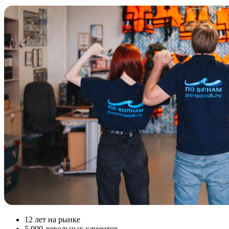
12
лет на рынке
5 000
довольных клиентов