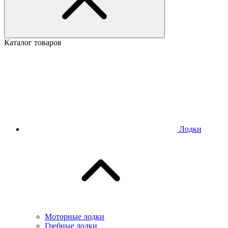
Каталог товаров
Лодки
Моторные лодки
Гребные лодки