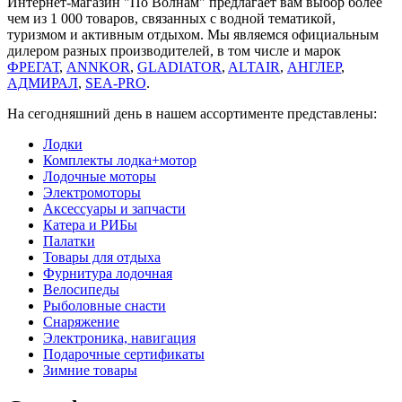
Интернет-магазин "По Волнам" предлагает вам выбор более
чем из 1 000 товаров, связанных с водной тематикой,
туризмом и активным отдыхом. Мы являемся официальным
дилером разных производителей, в том числе и марок
ФРЕГАТ
,
ANNKOR
,
GLADIATOR
,
ALTAIR
,
АНГЛЕР
,
АДМИРАЛ
,
SEA-PRO
.
На сегодняшний день в нашем ассортименте представлены:
Лодки
Комплекты лодка+мотор
Лодочные моторы
Электромоторы
Аксессуары и запчасти
Катера и РИБы
Палатки
Товары для отдыха
Фурнитура лодочная
Велосипеды
Рыболовные снасти
Снаряжение
Электроника, навигация
Подарочные сертификаты
Зимние товары