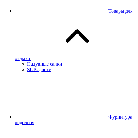
Товары для
отдыха
Надувные санки
SUP- доски
Фурнитура
лодочная