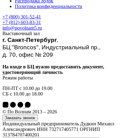
Распродажа лодок
Политика конфиденциальности
+7 (800) 301-52-41
+7 (812) 603-83-31
info@povolnam5.ru
Выставочный зал
г. Санкт-Петербург
,
БЦ "Broncos", Индустриальный пр.,
д. 70, офис № 209
На входе в БЦ нужно предоставить документ,
удостоверяющий личность
Режим работы
ПН-ПТ с 10.00 до 19.00
СБ с 10.00 до 18.00
© По Волнам 2013 – 2026
Заказать звонок
Индивидуальный предприниматель Дудкин Михаил
Александрович ИНН 732717405771 ОРГНИП
313784707400201