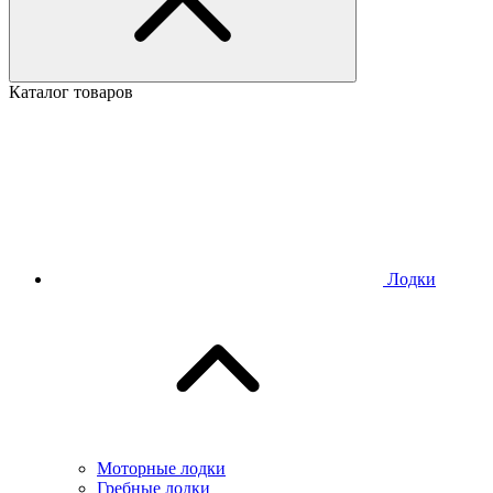
Каталог товаров
Лодки
Моторные лодки
Гребные лодки