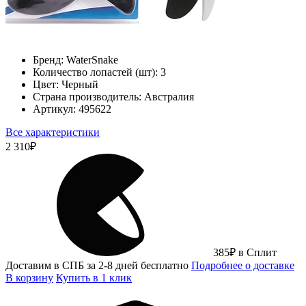
Бренд:
WaterSnake
Количество лопастей (шт):
3
Цвет:
Черный
Страна производитель:
Австралия
Артикул:
495622
Все характеристики
2 310
₽
385
₽
в Сплит
Доставим в СПБ за 2-8 дней бесплатно
Подробнее о доставке
В корзину
Купить в 1 клик