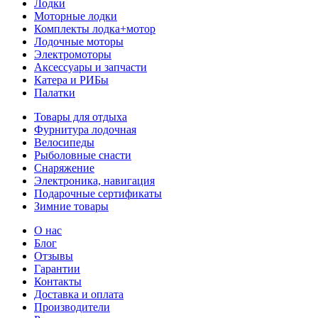
Лодки
Моторные лодки
Комплекты лодка+мотор
Лодочные моторы
Электромоторы
Аксессуары и запчасти
Катера и РИБы
Палатки
Товары для отдыха
Фурнитура лодочная
Велосипеды
Рыболовные снасти
Снаряжение
Электроника, навигация
Подарочные сертификаты
Зимние товары
О нас
Блог
Отзывы
Гарантии
Контакты
Доставка и оплата
Производители