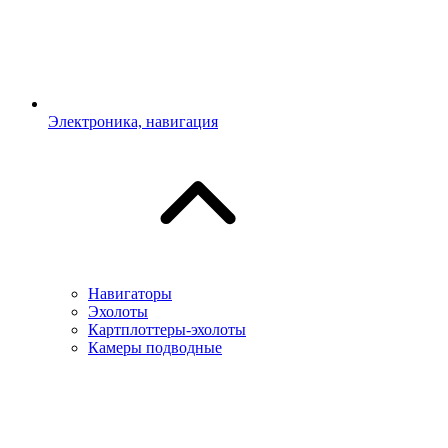
Электроника, навигация
Навигаторы
Эхолоты
Картплоттеры-эхолоты
Камеры подводные