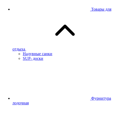
Товары для
отдыха
Надувные санки
SUP- доски
Фурнитура
лодочная