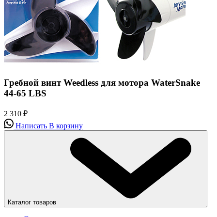
Гребной винт Weedless для мотора WaterSnake
44-65 LBS
2 310
₽
Написать
В корзину
Каталог товаров