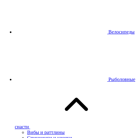
Велосипеды
Рыболовные
снасти
Вибы и раттлины
Спиннинги и удочки