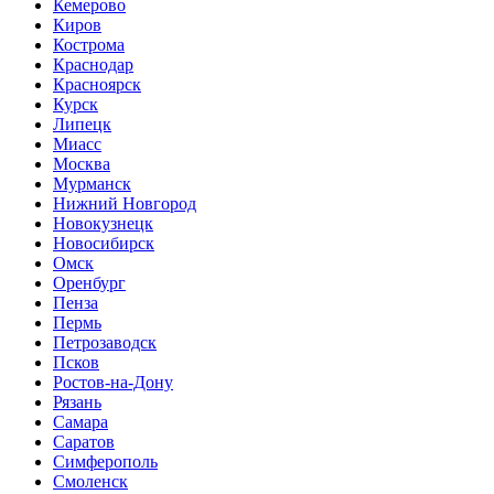
Кемерово
Киров
Кострома
Краснодар
Красноярск
Курск
Липецк
Миасс
Москва
Мурманск
Нижний Новгород
Новокузнецк
Новосибирск
Омск
Оренбург
Пенза
Пермь
Петрозаводск
Псков
Ростов-на-Дону
Рязань
Самара
Саратов
Симферополь
Смоленск