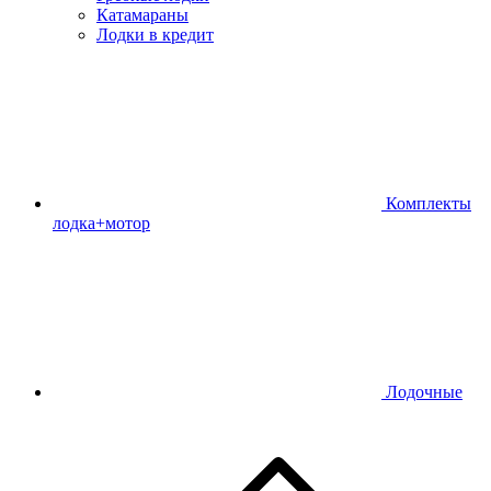
Катамараны
Лодки в кредит
Комплекты
лодка+мотор
Лодочные