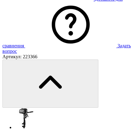
сравнения
Задать
вопрос
Артикул:
223366