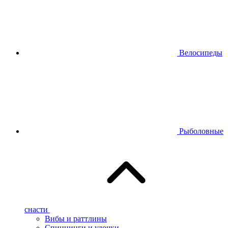
Велосипеды
Рыболовные
снасти
Вибы и раттлины
Спиннинги и удочки