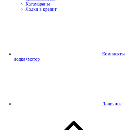
Катамараны
Лодки в кредит
Комплекты
лодка+мотор
Лодочные