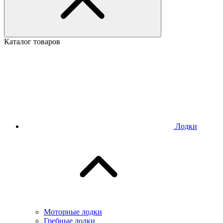
Каталог товаров
Лодки
Моторные лодки
Гребные лодки