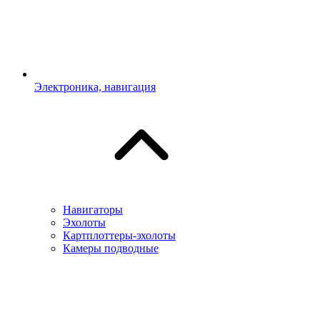
Электроника, навигация
Навигаторы
Эхолоты
Картплоттеры-эхолоты
Камеры подводные