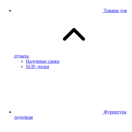
Товары для
отдыха
Надувные санки
SUP- доски
Фурнитура
лодочная