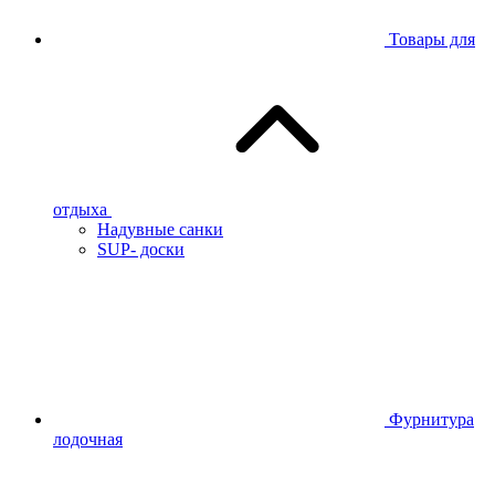
Товары для
отдыха
Надувные санки
SUP- доски
Фурнитура
лодочная