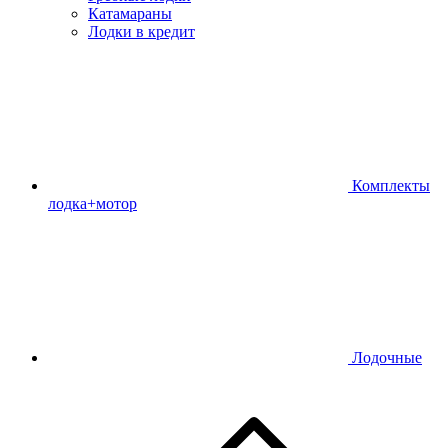
Катамараны
Лодки в кредит
Комплекты
лодка+мотор
Лодочные