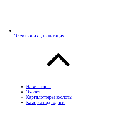
Электроника, навигация
Навигаторы
Эхолоты
Картплоттеры-эхолоты
Камеры подводные