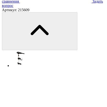
сравнения
Задать
вопрос
Артикул:
215609