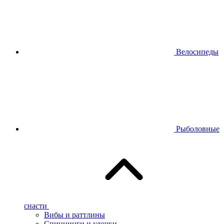
Велосипеды
Рыболовные
снасти
Вибы и раттлины
Спиннинги и удочки