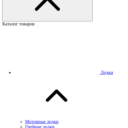
Каталог товаров
Лодки
Моторные лодки
Гребные лодки