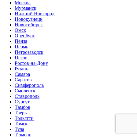
Москва
Мурманск
Нижний Новгород
Новокузнецк
Новосибирск
Омск
Оренбург
Пенза
Пермь
Петрозаводск
Псков
Ростов-на-Дону
Рязань
Самара
Саратов
Симферополь
Смоленск
Ставрополь
Сургут
Тамбов
Тверь
Тольятти
Томск
Тула
Тюмень