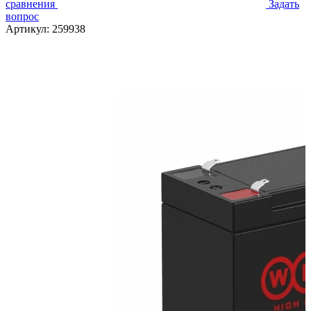
сравнения
Задать
вопрос
Артикул:
259938