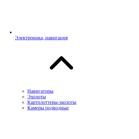
Электроника, навигация
Навигаторы
Эхолоты
Картплоттеры-эхолоты
Камеры подводные