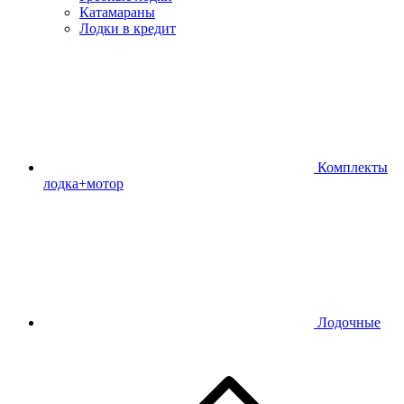
Катамараны
Лодки в кредит
Комплекты
лодка+мотор
Лодочные