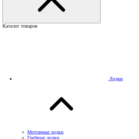
Каталог товаров
Лодки
Моторные лодки
Гребные лодки