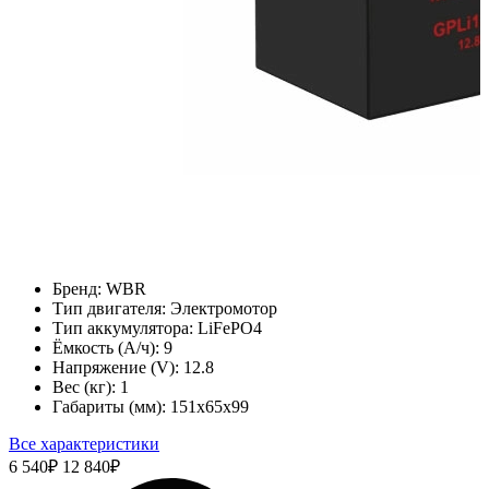
Бренд:
WBR
Тип двигателя:
Электромотор
Тип аккумулятора:
LiFePO4
Ёмкость (А/ч):
9
Напряжение (V):
12.8
Вес (кг):
1
Габариты (мм):
151х65х99
Все характеристики
6 540
₽
12 840
₽