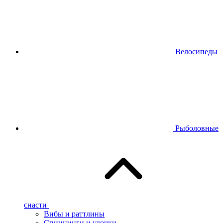
Велосипеды
Рыболовные
снасти
Вибы и раттлины
Спиннинги и удочки