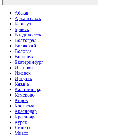
Абакан
Архангельск
Барнаул
Брянск
Владивосток
Волгоград
Волжский
Вологда
Воронеж
Екатеринбург
Иваново
Ижевск
Иркутск
Казань
Калининград
Кемерово
Киров
Кострома
Краснодар
Красноярск
Курск
Липецк
Миасс