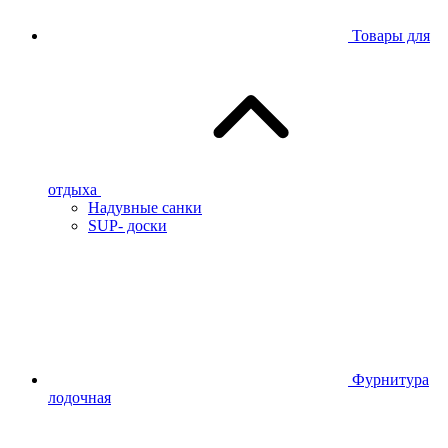
Товары для
отдыха
Надувные санки
SUP- доски
Фурнитура
лодочная