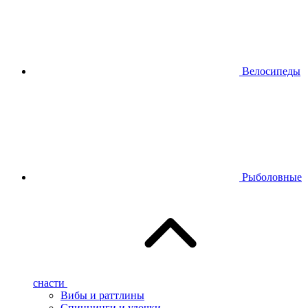
Велосипеды
Рыболовные
снасти
Вибы и раттлины
Спиннинги и удочки