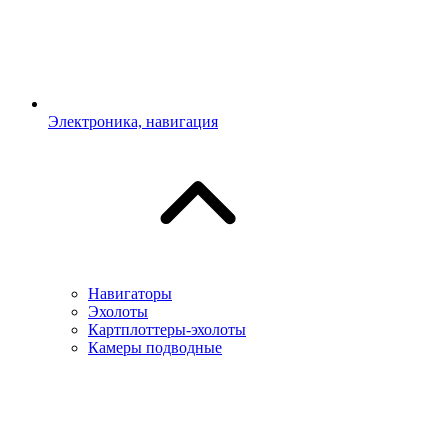
Электроника, навигация
Навигаторы
Эхолоты
Картплоттеры-эхолоты
Камеры подводные