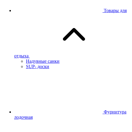
Товары для
отдыха
Надувные санки
SUP- доски
Фурнитура
лодочная