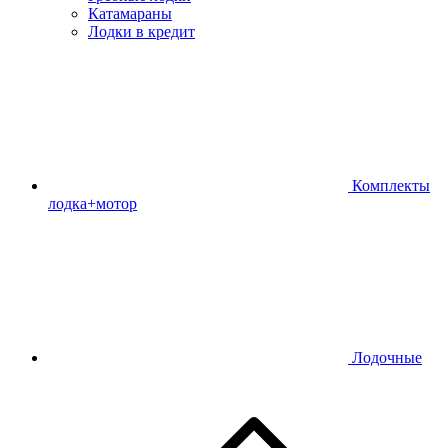
Катамараны
Лодки в кредит
Комплекты
лодка+мотор
Лодочные