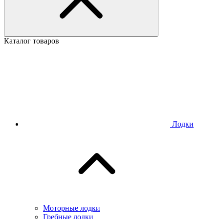
Каталог товаров
Лодки
Моторные лодки
Гребные лодки