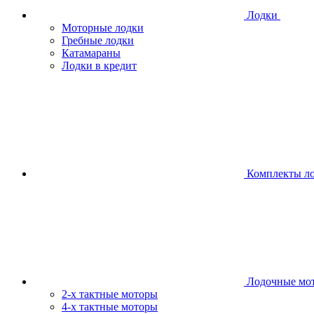
Лодки
Моторные лодки
Гребные лодки
Катамараны
Лодки в кредит
Комплекты л
Лодочные мо
2-х тактные моторы
4-х тактные моторы