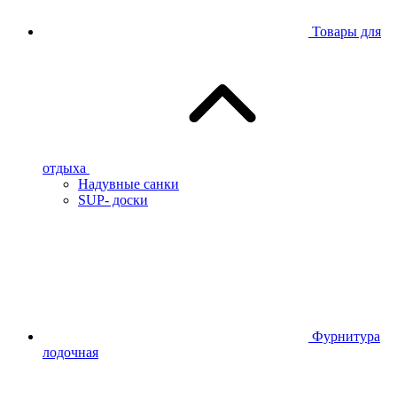
Товары для
отдыха
Надувные санки
SUP- доски
Фурнитура
лодочная