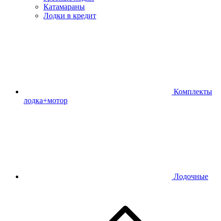
Катамараны
Лодки в кредит
Комплекты
лодка+мотор
Лодочные