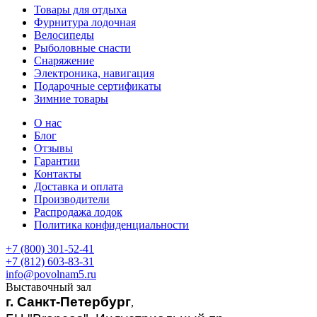
Товары для отдыха
Фурнитура лодочная
Велосипеды
Рыболовные снасти
Снаряжение
Электроника, навигация
Подарочные сертификаты
Зимние товары
О нас
Блог
Отзывы
Гарантии
Контакты
Доставка и оплата
Производители
Распродажа лодок
Политика конфиденциальности
+7 (800) 301-52-41
+7 (812) 603-83-31
info@povolnam5.ru
Выставочный зал
г. Санкт-Петербург
,