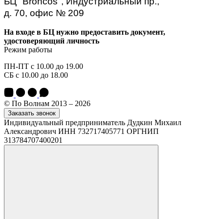
БЦ "Broncos", Индустриальный пр.,
д. 70, офис № 209
На входе в БЦ нужно предоставить документ,
удостоверяющий личность
Режим работы
ПН-ПТ с 10.00 до 19.00
СБ с 10.00 до 18.00
© По Волнам 2013 – 2026
Заказать звонок
Индивидуальный предприниматель Дудкин Михаил
Александрович ИНН 732717405771 ОРГНИП
313784707400201