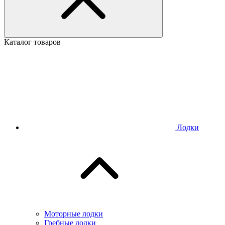
Каталог товаров
Лодки
Моторные лодки
Гребные лодки