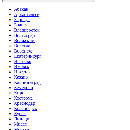
Абакан
Архангельск
Барнаул
Брянск
Владивосток
Волгоград
Волжский
Вологда
Воронеж
Екатеринбург
Иваново
Ижевск
Иркутск
Казань
Калининград
Кемерово
Киров
Кострома
Краснодар
Красноярск
Курск
Липецк
Миасс
Москва