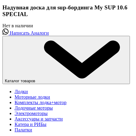
Надувная доска для sup-бординга My SUP 10.6
SPECIAL
Нет в наличии
Написать
Аналоги
Каталог товаров
Лодки
Моторные лодки
Комплекты лодка+мотор
Лодочные моторы
Электромоторы
Аксессуары и запчасти
Катера и РИБы
Палатки