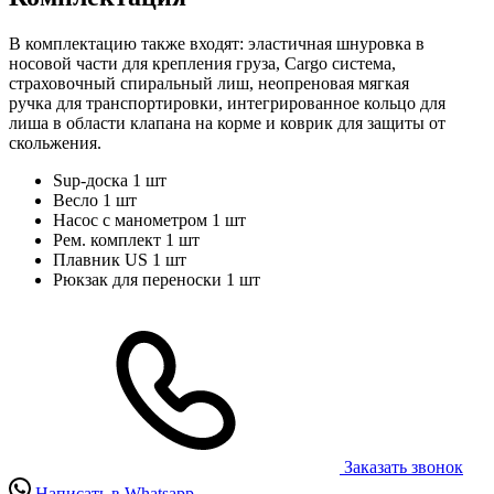
В комплектацию также входят: эластичная шнуровка в
носовой части для крепления груза, Cargo система,
страховочный спиральный лиш, неопреновая мягкая
ручка для транспортировки, интегрированное кольцо для
лиша в области клапана на корме и коврик для защиты от
скольжения.
Sup-доска
1 шт
Весло
1 шт
Насос с манометром
1 шт
Рем. комплект
1 шт
Плавник US
1 шт
Рюкзак для переноски
1 шт
Заказать звонок
Написать в Whatsapp