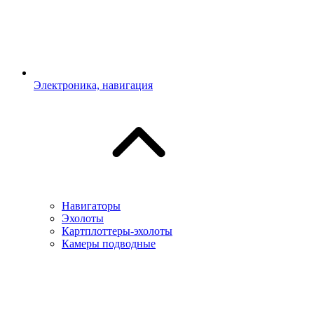
Электроника, навигация
Навигаторы
Эхолоты
Картплоттеры-эхолоты
Камеры подводные