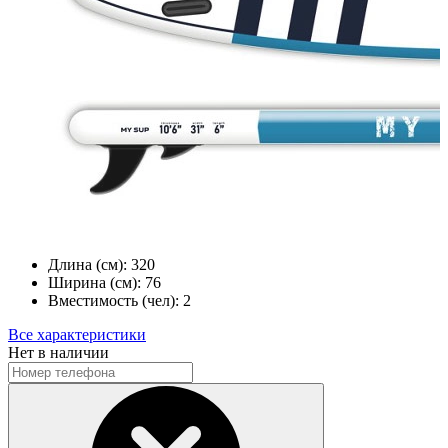
Длина (см):
320
Ширина (см):
76
Вместимость (чел):
2
Все характеристики
Нет в наличии