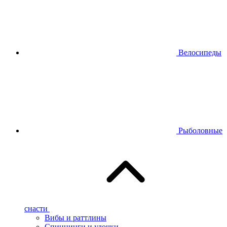
Велосипеды
Рыболовные
снасти
Вибы и раттлины
Спиннинги и удочки