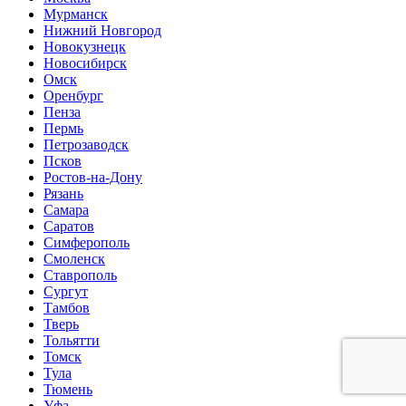
Мурманск
Нижний Новгород
Новокузнецк
Новосибирск
Омск
Оренбург
Пенза
Пермь
Петрозаводск
Псков
Ростов-на-Дону
Рязань
Самара
Саратов
Симферополь
Смоленск
Ставрополь
Сургут
Тамбов
Тверь
Тольятти
Томск
Тула
Тюмень
Уфа