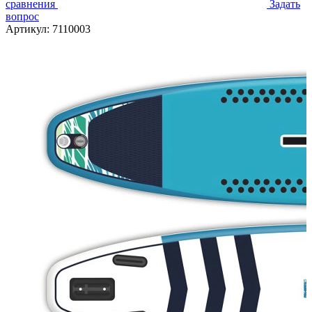
сравнения
Задать
вопрос
Артикул:
7110003