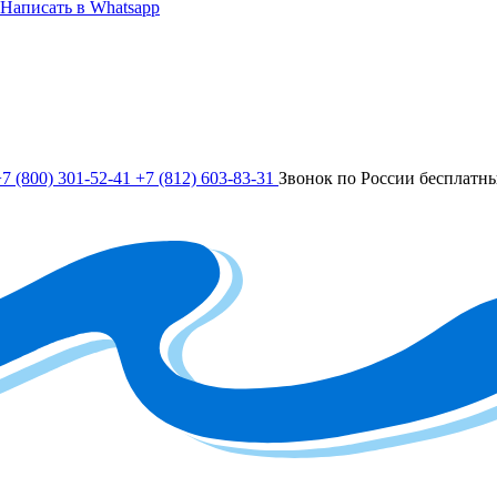
Написать в Whatsapp
7 (800) 301-52-41
+7 (812) 603-83-31
Звонок по России бесплатн